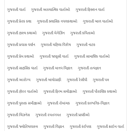
ગુજરાતી વાર્તા
ગુજરાતી આધ્યાત્મિક વાર્તાઓ
ગુજરાતી ફિક્શન વાર્તા
ગુજરાતી પ્રેરક કથા
ગુજરાતી ક્લાસિક નવલકથાઓ
ગુજરાતી બાળ વાર્તાઓ
ગુજરાતી હાસ્ય કથાઓ
ગુજરાતી મેગેઝિન
ગુજરાતી કવિતાઓ
ગુજરાતી પ્રવાસ વર્ણન
ગુજરાતી મહિલા વિશેષ
ગુજરાતી નાટક
ગુજરાતી પ્રેમ કથાઓ
ગુજરાતી જાસૂસી વાર્તા
ગુજરાતી સામાજિક વાર્તાઓ
ગુજરાતી સાહસિક વાર્તા
ગુજરાતી માનવ વિજ્ઞાન
ગુજરાતી તત્વજ્ઞાન
ગુજરાતી આરોગ્ય
ગુજરાતી બાયોગ્રાફી
ગુજરાતી રેસીપી
ગુજરાતી પત્ર
ગુજરાતી હૉરર વાર્તાઓ
ગુજરાતી ફિલ્મ સમીક્ષાઓ
ગુજરાતી પૌરાણિક કથાઓ
ગુજરાતી પુસ્તક સમીક્ષાઓ
ગુજરાતી રોમાંચક
ગુજરાતી કાલ્પનિક-વિજ્ઞાન
ગુજરાતી બિઝનેસ
ગુજરાતી રમતગમત
ગુજરાતી પ્રાણીઓ
ગુજરાતી જ્યોતિષશાસ્ત્ર
ગુજરાતી વિજ્ઞાન
ગુજરાતી કંઈપણ
ગુજરાતી ક્રાઇમ વાર્તા