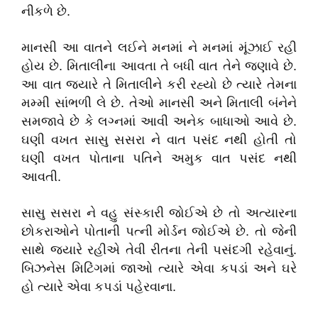
નીકળે છે.
માનસી આ વાતને લઈને મનમાં ને મનમાં મૂંઝાઈ રહી
હોય છે. મિતાલીના આવતા તે બધી વાત તેને જણાવે છે.
આ વાત જ્યારે તે મિતાલીને કરી રહ્યો છે ત્યારે તેમના
મમ્મી સાંભળી લે છે. તેઓ માનસી અને મિતાલી બંનેને
સમજાવે છે કે લગ્નમાં આવી અનેક બાધાઓ આવે છે.
ઘણી વખત સાસુ સસરા ને વાત પસંદ નથી હોતી તો
ઘણી વખત પોતાના પતિને અમુક વાત પસંદ નથી
આવતી.
સાસુ સસરા ને વહુ સંસ્કારી જોઈએ છે તો અત્યારના
છોકરાઓને પોતાની પત્ની મોર્ડન જોઈએ છે. તો જેની
સાથે જ્યારે રહીએ તેવી રીતના તેની પસંદગી રહેવાનું.
બિઝનેસ મિટિંગમાં જાઓ ત્યારે એવા કપડાં અને ઘરે
હો ત્યારે એવા કપડાં પહેરવાના.