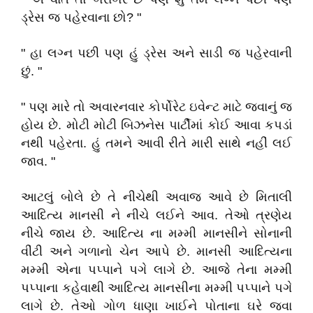
ડ્રેસ જ પહેરવાના છો? "
" હા લગ્ન પછી પણ હું ડ્રેસ અને સાડી જ પહેરવાની
છું. "
" પણ મારે તો અવારનવાર કોર્પોરેટ ઇવેન્ટ માટે જવાનું જ
હોય છે. મોટી મોટી બિઝનેસ પાર્ટીમાં કોઈ આવા કપડાં
નથી પહેરતા. હું તમને આવી રીતે મારી સાથે નહીં લઈ
જાવ. "
આટલું બોલે છે તે નીચેથી અવાજ આવે છે મિતાલી
આદિત્ય માનસી ને નીચે લઈને આવ. તેઓ ત્રણેય
નીચે જાય છે. આદિત્ય ના મમ્મી માનસીને સોનાની
વીંટી અને ગળાનો ચેન આપે છે. માનસી આદિત્યના
મમ્મી એના પપ્પાને પગે લાગે છે. આજે તેના મમ્મી
પપ્પાના કહેવાથી આદિત્ય માનસીના મમ્મી પપ્પાને પગે
લાગે છે. તેઓ ગોળ ધાણા ખાઈને પોતાના ઘરે જવા