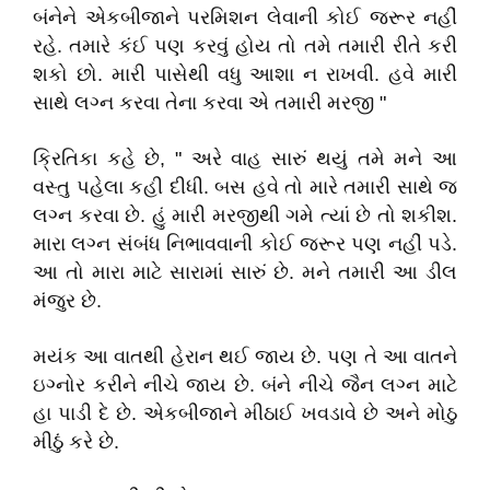
બંનેને એકબીજાને પરમિશન લેવાની કોઈ જરૂર નહીં
રહે. તમારે કંઈ પણ કરવું હોય તો તમે તમારી રીતે કરી
શકો છો. મારી પાસેથી વધુ આશા ન રાખવી. હવે મારી
સાથે લગ્ન કરવા તેના કરવા એ તમારી મરજી "
ક્રિતિકા કહે છે, " અરે વાહ સારું થયું તમે મને આ
વસ્તુ પહેલા કહી દીધી. બસ હવે તો મારે તમારી સાથે જ
લગ્ન કરવા છે. હું મારી મરજીથી ગમે ત્યાં છે તો શકીશ.
મારા લગ્ન સંબંધ નિભાવવાની કોઈ જરૂર પણ નહીં પડે.
આ તો મારા માટે સારામાં સારું છે. મને તમારી આ ડીલ
મંજુર છે.
મયંક આ વાતથી હેરાન થઈ જાય છે. પણ તે આ વાતને
ઇગ્નોર કરીને નીચે જાય છે. બંને નીચે જૈન લગ્ન માટે
હા પાડી દે છે. એકબીજાને મીઠાઈ ખવડાવે છે અને મોઠુ
મીઠું કરે છે.