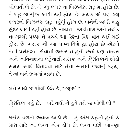
બોલાવી લે છે. તે બ્લુ કલર ના બિઝનેસ સૂટ માં હોય છે.
તે બહુ જ સુંદર લાગી રહી હોય છે. મયંક એ પણ બ્લુ
કલરનો બિઝનેસ સૂટ પહેર્યું હોય છે. બંનેની જોડી બહુ
સુંદર લાગી રહી હોય છે. નાયરા - અવિનાશ અને મયંક
ના મમ્મી પપ્પા ને વચ્ચે આ રિશ્તા વિશે વાત થઈ ગઈ
હોય છે. મયંક ની આ લગ્ન વિશે હા હોય છે એટલે
તેની પરમિશન લેવાની જરૂર ન હતી છતાં પણ નાયરા
અને અવિનાશના કહેવાથી મયંક અને ક્રિતિકાને થોડો
સમય સાથે વિતાવવા માટે તેના રૂમમાં જવાનું કહ્યું.
તેઓ બંને રૂમમાં જાય છે.
બંને સાથે જ બોલી ઉઠે છે, " જુઓ "
ક્રિતિકા કહે છે, " અરે વાંધો ને હવે તમે જ બોલી લો "
મયંક વળતો જવાબ આપે છે, " હું એમ કહેતો હતો કે
મારા માટે આ લગ્ન એક ડીલ છે. લગ્ન પછી આપણા