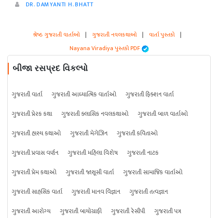
DR. DAMYANTI H. BHATT
શ્રેષ્ઠ ગુજરાતી વાર્તાઓ
|
ગુજરાતી નવલકથાઓ
|
વાર્તા પુસ્તકો
|
Nayana Viradiya પુસ્તકો PDF
બીજા રસપ્રદ વિકલ્પો
ગુજરાતી વાર્તા
ગુજરાતી આધ્યાત્મિક વાર્તાઓ
ગુજરાતી ફિક્શન વાર્તા
ગુજરાતી પ્રેરક કથા
ગુજરાતી ક્લાસિક નવલકથાઓ
ગુજરાતી બાળ વાર્તાઓ
ગુજરાતી હાસ્ય કથાઓ
ગુજરાતી મેગેઝિન
ગુજરાતી કવિતાઓ
ગુજરાતી પ્રવાસ વર્ણન
ગુજરાતી મહિલા વિશેષ
ગુજરાતી નાટક
ગુજરાતી પ્રેમ કથાઓ
ગુજરાતી જાસૂસી વાર્તા
ગુજરાતી સામાજિક વાર્તાઓ
ગુજરાતી સાહસિક વાર્તા
ગુજરાતી માનવ વિજ્ઞાન
ગુજરાતી તત્વજ્ઞાન
ગુજરાતી આરોગ્ય
ગુજરાતી બાયોગ્રાફી
ગુજરાતી રેસીપી
ગુજરાતી પત્ર