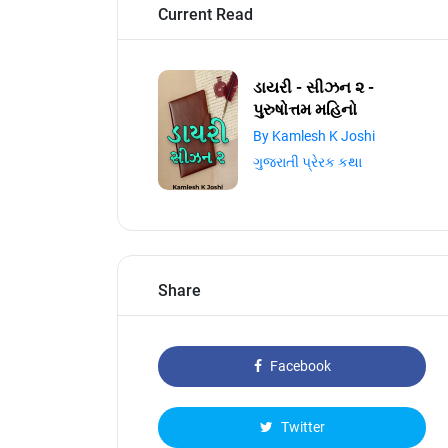
Current Read
ડાયરી - સીઝન ૨ -
પુરુષોત્તમ મહિનો
By Kamlesh K Joshi
ગુજરાતી પ્રેરક કથા
Share
Facebook
Twitter