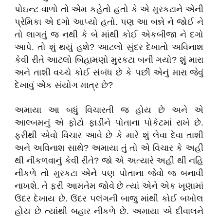
પોઇન્ટ વાળો તો એમ કહેતો હતો કે એ મુરકટાને એની
પ્રેમિકા એ દગો આપ્યો હતો. પણ આ બન્ને ને જોઈ ને
તો લાગતું જ નથી કે બે માંથી કોઈ એકબીજા ને દગો
આપે. તો શું થયું હશે? આટલો સુંદર દેખાતો અવિનાશ
કેવી રીતે આટલો બિહામણો મુરકટા બની ગયો? શું મારા
અને તાશી વચ્ચે કોઈ સંબંધ છે કે પછી એનું મારા જેવું
દેખાવું એક સંયોગ માત્ર છે?
અમાયા આ બધું વિચારતી જ હોય છે અને એ
આલ્બમનું એ ફોટો ફાડીને પોતાના પોકેટમાં રાખે છે.
ફરીથી એવો વિચાર આવે છે કે મારે શું લેવા દેવા તાશી
અને અવિનાશ સાથે? અમાયા તું તો એ વિચાર કે અહીં
થી નીકળવાનું કેવી રીતે? જો એ અત્યારે અહીં થી નહિ
નીકળે તો મુરકટા એને પણ પોતાના જેવો જ બનાવી
નાખશે. તે ફરી આમતેમ જોવે છે ત્યાં એને એક ખૂણામાં
ઉંદર દેખાય છે. ઉંદર પલંગની બાજુ માંથી કોઈ બખોલ
હોય છે ત્યાંથી બહાર નીકળે છે. અમાયા એ દીવાલને