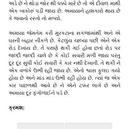
અડે છે ને થોડા જોર થી ધક્કો મારે છે તો એ દીવાલ માથી
એક બાકોરું પડી જાય છે. અમાયાને હાશકારો થાય છે
કે જવાનો રસ્તો તો મળ્યો.
અમાયા જેમતેમ કરી મુરકટાના સકંજામાંથી અને એ
ઘરની બહાર નીકળે છે. કેટલુંય ચાલ્યા પછી એને એક
રોડ દેખાય છે. તે પરાણે થકી ગઈ હોવા છતાં રોડ પર
જલ્દી જલ્દી ચાલે છે કે કોઈ સવારી મળી જાય પરંતુ
દૂર દૂર સુધી કોઈ સવારી કે કાર નથી દેખાતી. તે થકી ને
એક વળાંકે ઉભી રહી જાય છે. એનો શ્વાસ ફુલઇ ગયો
હોય છે અને માંડ માંડ ઉભી રહી હોય છે. ત્યાં જ એક
કાર પાછળથી આવે છે ને એને ટક્કર લાગે છે અને
અમાયા દૂર ફંગોળાઈને પડે છે.
ક્રમશ: