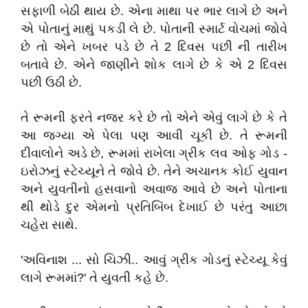
સફાળી બેઠી થાય છે. એના માથા પર ભાર લાગે છે અને
એ પોતાનું માથું પકડી લે છે. પોતાની સ્માર્ટ વોચમાં જોવે
છે તો એને ખબર પડે છે તે 2 દિવસ પછી ની તારીખ
બતાવે છે. એને જાણીને શોક લાગે છે કે એ 2 દિવસ
પછી ઉઠી છે.
તે રૂમની ફરતે નજર કરે છે તો એને એવું લાગે છે કે તે
આ જગ્યા એ પેલા પણ આવી ચૂકી છે. તે રૂમની
દીવાલોને અડે છે, રૂમમાં રાખેલા ગ્રીક લવ ઓફ ગોડ -
ઇરોઝનું સ્ટેચ્યૂને તે જોવે છે. તેને અચાનક કોઈ યુવાન
અને યુવતીનો હસવાનો અવાજ આવે છે અને પોતાના
થી થોડે દુર એમનો પ્રતિબિંબ દેખાઈ છે પરંતુ આછા
ચહેરા સાથે.
'અવિનાશ ... સો ચિઝી.. આવું ગ્રીક ગોડનું સ્ટેચ્યૂ કેવું
લાગે રૂમમાં?' તે યુવતી કહે છે.