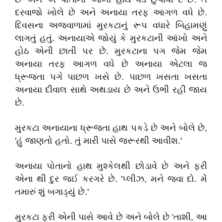
દરવાજો ખોલે છે અને અનાયા તરફ આગળ વધે છે.
દિવસના અજવાળામાં મુરકટાનું રૂપ વધારે બિહામણું
લાગતું હતું. અનાયાએ જોયું કે મુરકટાની આંખો અને
હોઠ એની છાતી પર છે. મુરકટાના પગ જેમ જેમ
અનાયા તરફ આગળ વધે છે અનાયા એટલા જ
ધ્રૂજતા પગે પાછળ ખસે છે. પાછળ ખસતા ખસતા
અનાયા દીવાલ સાથે અથડાય છે અને ઉભી રહી જાય
છે.
મુરકટા અનાયાના ધ્રૂજતા હાથ પકડે છે અને બોલે છે,
'હું જાણતો હતો. તું મારી પાસે જરૂરથી આવીશ.'
અનાયા પોતાનો હાથ મુશ્કેલથી છોડાવે છે અને ફરી
એના થી દુર જઈ કરગરે છે. 'પ્લીઝ, મને જવા દો. મેં
તમારું શું બગાડ્યું છે.'
મુરકટા ફરી એની પાસે આવે છે અને બોલે છે 'તાશી, આ