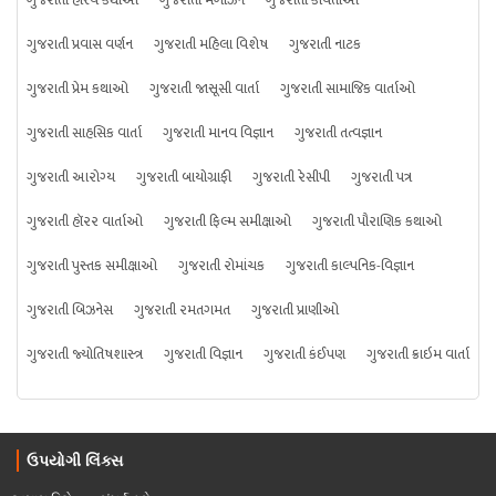
ગુજરાતી હાસ્ય કથાઓ
ગુજરાતી મેગેઝિન
ગુજરાતી કવિતાઓ
ગુજરાતી પ્રવાસ વર્ણન
ગુજરાતી મહિલા વિશેષ
ગુજરાતી નાટક
ગુજરાતી પ્રેમ કથાઓ
ગુજરાતી જાસૂસી વાર્તા
ગુજરાતી સામાજિક વાર્તાઓ
ગુજરાતી સાહસિક વાર્તા
ગુજરાતી માનવ વિજ્ઞાન
ગુજરાતી તત્વજ્ઞાન
ગુજરાતી આરોગ્ય
ગુજરાતી બાયોગ્રાફી
ગુજરાતી રેસીપી
ગુજરાતી પત્ર
ગુજરાતી હૉરર વાર્તાઓ
ગુજરાતી ફિલ્મ સમીક્ષાઓ
ગુજરાતી પૌરાણિક કથાઓ
ગુજરાતી પુસ્તક સમીક્ષાઓ
ગુજરાતી રોમાંચક
ગુજરાતી કાલ્પનિક-વિજ્ઞાન
ગુજરાતી બિઝનેસ
ગુજરાતી રમતગમત
ગુજરાતી પ્રાણીઓ
ગુજરાતી જ્યોતિષશાસ્ત્ર
ગુજરાતી વિજ્ઞાન
ગુજરાતી કંઈપણ
ગુજરાતી ક્રાઇમ વાર્તા
ઉપયોગી લિંક્સ