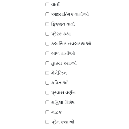
વાર્તા
આધ્યાત્મિક વાર્તાઓ
ફિક્શન વાર્તા
પ્રેરક કથા
ક્લાસિક નવલકથાઓ
બાળ વાર્તાઓ
હાસ્ય કથાઓ
મેગેઝિન
કવિતાઓ
પ્રવાસ વર્ણન
મહિલા વિશેષ
નાટક
પ્રેમ કથાઓ