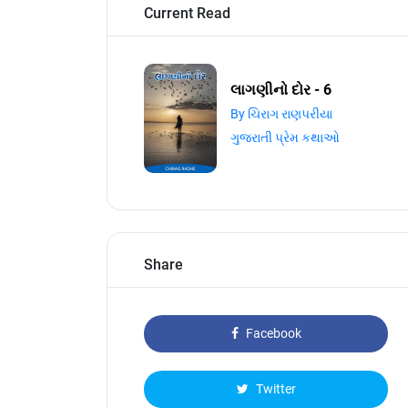
Current Read
લાગણીનો દોર - 6
By ચિરાગ રાણપરીયા
ગુજરાતી પ્રેમ કથાઓ
Share
Facebook
Twitter