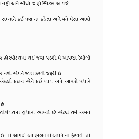
હેતો નહી અને સીધો જ હોસ્પિટલ આવજે
 તમે સંધ્યાને કઈ પણ ના કહેતા અને મને પૈસા આપો
 બીજી હોસ્પીટલમા લઈ જવા પડશે. મેં આપણા ફેમીલી
ર નથી એમને જાણ કરવી જરૂરી છે.
ણ એકલી કદાચ એને કઈ થાય અને આપણે વધારે
છે,
ની તબિયતમા સુધારો આવ્યો છે એટલે તમે એમને
ા પર છે તો આપણે આ હાલતમાં એમને ના ફેરવવી તો