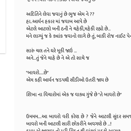
અદિતિને લેવા જવાનું છે ભુજ એમ ને ??
હા..આર્યન હકાર માં જવાબ આપે છે
એટલે આટલો બની ઠની ને ચહેકી,મહેકી રહ્યો છે...
મને લાગ્યું જ કે ક્યાંક જવાનો લાગે છે તું, બાકી રોજ નાઈટ પે
સારું ચલ તને ઘરે મૂકી જાઉં ...
અને...તું જેને ચાહે છે ને એ તો સાચે જ
"બાવરો.....છે"
એમ કહી આર્યન જડપથી સીડીઓ ઉતરી જાય છે
શિખા ના વિચારોમાં એક જ વાક્ય ગુંજે છે "તે બાવરો છે"
ઉમમમ....આ બાવરો વરી કોણ છે ? જેને આટલી સુંદર સમજદ
બાવરો બની આટલી સારી છોકરીને અવગણે છે ...!