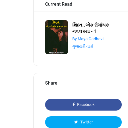
Current Read
શિદ્દત..એક રોમાંચક
નવલકથા - 1
By Maya Gadhavi
ગુજરાતી વાર્તા
Share
Facebook
Twitter