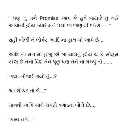
" પણ તું મને Promise આપ કે હવે જયારે તું નઈ
આવાની હોય ત્યારે મને પેલા જ જણાવી દઈશ......"
રાહી બોલી ને લોકેટ આદિ ના હાથ માં આપે છે...
આદિ ના મન માં હજુ એ જ ચાલતું હોય ચ કે સોહમ
કોણ છે તેના વિશે તેને પૂછું પણ તેને ના ગમ્યું તો.......
"ક્યાં ખોવાઈ ગયો તું...?
આ લોકેટ તો લે..."
માનવી અભિ સામે ચપટી વગાડતા બોલે છે....
"કાય નઈ..."