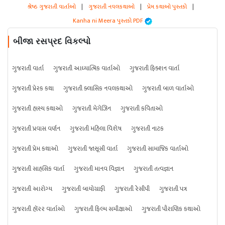
શ્રેષ્ઠ ગુજરાતી વાર્તાઓ
|
ગુજરાતી નવલકથાઓ
|
પ્રેમ કથાઓ પુસ્તકો
|
Kanha ni Meera પુસ્તકો PDF
બીજા રસપ્રદ વિકલ્પો
ગુજરાતી વાર્તા
ગુજરાતી આધ્યાત્મિક વાર્તાઓ
ગુજરાતી ફિક્શન વાર્તા
ગુજરાતી પ્રેરક કથા
ગુજરાતી ક્લાસિક નવલકથાઓ
ગુજરાતી બાળ વાર્તાઓ
ગુજરાતી હાસ્ય કથાઓ
ગુજરાતી મેગેઝિન
ગુજરાતી કવિતાઓ
ગુજરાતી પ્રવાસ વર્ણન
ગુજરાતી મહિલા વિશેષ
ગુજરાતી નાટક
ગુજરાતી પ્રેમ કથાઓ
ગુજરાતી જાસૂસી વાર્તા
ગુજરાતી સામાજિક વાર્તાઓ
ગુજરાતી સાહસિક વાર્તા
ગુજરાતી માનવ વિજ્ઞાન
ગુજરાતી તત્વજ્ઞાન
ગુજરાતી આરોગ્ય
ગુજરાતી બાયોગ્રાફી
ગુજરાતી રેસીપી
ગુજરાતી પત્ર
ગુજરાતી હૉરર વાર્તાઓ
ગુજરાતી ફિલ્મ સમીક્ષાઓ
ગુજરાતી પૌરાણિક કથાઓ