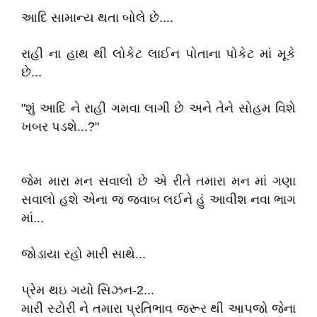
આદિ સામાન્ય થતા બોલે છે....
રાહી ના હાથ થી લોકેટ લાઈન પોતાના પોકેટ માં મૂકે
છે...
"શું આદિ ને રાહી ગમવા લાગી છે અને તેને સોહમ વિશે
ખબર પડશે...?"
જેમ મારા મન સવાલો છે એ રીતે તમારા મન માં ગણા
સવાલો હશે એના જ જવાબ લઈને હું આવીશ નવા ભાગ
માં...
જોડાયા રહો મારી સાથે...
પ્રેમ થઇ ગયો સિઝન-2...
મારી સ્ટોરી ને તમારા પ્રતિભાવ જરૂર થી આપજો જેના