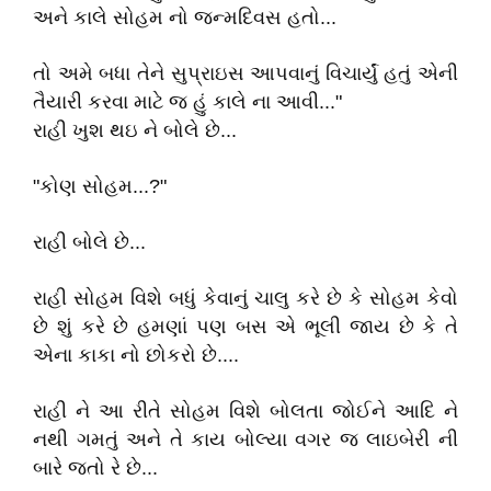
અને કાલે સોહમ નો જન્મદિવસ હતો...
તો અમે બધા તેને સુપ્રાઇસ આપવાનું વિચાર્યું હતું એની
તૈયારી કરવા માટે જ હું કાલે ના આવી..."
રાહી ખુશ થઇ ને બોલે છે...
"કોણ સોહમ...?"
રાહી બોલે છે...
રાહી સોહમ વિશે બધું કેવાનું ચાલુ કરે છે કે સોહમ કેવો
છે શું કરે છે હમણાં પણ બસ એ ભૂલી જાય છે કે તે
એના કાકા નો છોકરો છે....
રાહી ને આ રીતે સોહમ વિશે બોલતા જોઈને આદિ ને
નથી ગમતું અને તે કાય બોલ્યા વગર જ લાઇબેરી ની
બારે જતો રે છે...