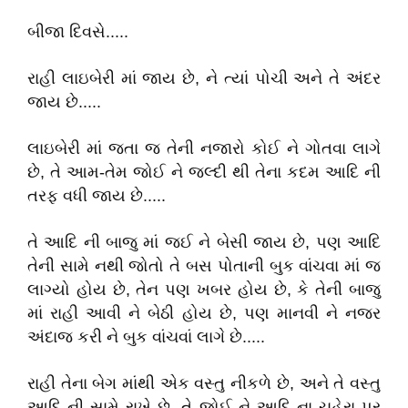
બીજા દિવસે.....
રાહી લાઇબેરી માં જાય છે, ને ત્યાં પોચી અને તે અંદર
જાય છે.....
લાઇબેરી માં જતા જ તેની નજારો કોઈ ને ગોતવા લાગે
છે, તે આમ-તેમ જોઈ ને જલ્દી થી તેના કદમ આદિ ની
તરફ વધી જાય છે.....
તે આદિ ની બાજુ માં જઈ ને બેસી જાય છે, પણ આદિ
તેની સામે નથી જોતો તે બસ પોતાની બુક વાંચવા માં જ
લાગ્યો હોય છે, તેન પણ ખબર હોય છે, કે તેની બાજુ
માં રાહી આવી ને બેઠી હોય છે, પણ માનવી ને નજર
અંદાજ કરી ને બુક વાંચવાં લાગે છે.....
રાહી તેના બેગ માંથી એક વસ્તુ નીકળે છે, અને તે વસ્તુ
આદિ ની સામે રાખે છે, તે જોઈ ને આદિ ના ચહેરા પર