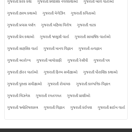
ગુજરાતી પ્રેરક કથા
ગુજરાતી ક્લાસિક નવલકથાઓ
ગુજરાતી બાળ વાર્તાઓ
ગુજરાતી હાસ્ય કથાઓ
ગુજરાતી મેગેઝિન
ગુજરાતી કવિતાઓ
ગુજરાતી પ્રવાસ વર્ણન
ગુજરાતી મહિલા વિશેષ
ગુજરાતી નાટક
ગુજરાતી પ્રેમ કથાઓ
ગુજરાતી જાસૂસી વાર્તા
ગુજરાતી સામાજિક વાર્તાઓ
ગુજરાતી સાહસિક વાર્તા
ગુજરાતી માનવ વિજ્ઞાન
ગુજરાતી તત્વજ્ઞાન
ગુજરાતી આરોગ્ય
ગુજરાતી બાયોગ્રાફી
ગુજરાતી રેસીપી
ગુજરાતી પત્ર
ગુજરાતી હૉરર વાર્તાઓ
ગુજરાતી ફિલ્મ સમીક્ષાઓ
ગુજરાતી પૌરાણિક કથાઓ
ગુજરાતી પુસ્તક સમીક્ષાઓ
ગુજરાતી રોમાંચક
ગુજરાતી કાલ્પનિક-વિજ્ઞાન
ગુજરાતી બિઝનેસ
ગુજરાતી રમતગમત
ગુજરાતી પ્રાણીઓ
ગુજરાતી જ્યોતિષશાસ્ત્ર
ગુજરાતી વિજ્ઞાન
ગુજરાતી કંઈપણ
ગુજરાતી ક્રાઇમ વાર્તા