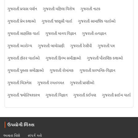
ગુજરાતી પ્રવાસ વર્ણન
ગુજરાતી મહિલા વિશેષ
ગુજરાતી નાટક
ગુજરાતી પ્રેમ કથાઓ
ગુજરાતી જાસૂસી વાર્તા
ગુજરાતી સામાજિક વાર્તાઓ
ગુજરાતી સાહસિક વાર્તા
ગુજરાતી માનવ વિજ્ઞાન
ગુજરાતી તત્વજ્ઞાન
ગુજરાતી આરોગ્ય
ગુજરાતી બાયોગ્રાફી
ગુજરાતી રેસીપી
ગુજરાતી પત્ર
ગુજરાતી હૉરર વાર્તાઓ
ગુજરાતી ફિલ્મ સમીક્ષાઓ
ગુજરાતી પૌરાણિક કથાઓ
ગુજરાતી પુસ્તક સમીક્ષાઓ
ગુજરાતી રોમાંચક
ગુજરાતી કાલ્પનિક-વિજ્ઞાન
ગુજરાતી બિઝનેસ
ગુજરાતી રમતગમત
ગુજરાતી પ્રાણીઓ
ગુજરાતી જ્યોતિષશાસ્ત્ર
ગુજરાતી વિજ્ઞાન
ગુજરાતી કંઈપણ
ગુજરાતી ક્રાઇમ વાર્તા
ઉપયોગી લિંક્સ
અમારા વિશે
સંપર્ક કરો