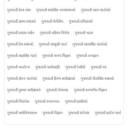
ગુજરાતી પ્રેરક કથા
ગુજરાતી ક્લાસિક નવલકથાઓ
ગુજરાતી બાળ વાર્તાઓ
ગુજરાતી હાસ્ય કથાઓ
ગુજરાતી મેગેઝિન
ગુજરાતી કવિતાઓ
ગુજરાતી પ્રવાસ વર્ણન
ગુજરાતી મહિલા વિશેષ
ગુજરાતી નાટક
ગુજરાતી પ્રેમ કથાઓ
ગુજરાતી જાસૂસી વાર્તા
ગુજરાતી સામાજિક વાર્તાઓ
ગુજરાતી સાહસિક વાર્તા
ગુજરાતી માનવ વિજ્ઞાન
ગુજરાતી તત્વજ્ઞાન
ગુજરાતી આરોગ્ય
ગુજરાતી બાયોગ્રાફી
ગુજરાતી રેસીપી
ગુજરાતી પત્ર
ગુજરાતી હૉરર વાર્તાઓ
ગુજરાતી ફિલ્મ સમીક્ષાઓ
ગુજરાતી પૌરાણિક કથાઓ
ગુજરાતી પુસ્તક સમીક્ષાઓ
ગુજરાતી રોમાંચક
ગુજરાતી કાલ્પનિક-વિજ્ઞાન
ગુજરાતી બિઝનેસ
ગુજરાતી રમતગમત
ગુજરાતી પ્રાણીઓ
ગુજરાતી જ્યોતિષશાસ્ત્ર
ગુજરાતી વિજ્ઞાન
ગુજરાતી કંઈપણ
ગુજરાતી ક્રાઇમ વાર્તા