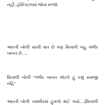
નહીં, હોસ્પિટલમાં જોવા મળશે.
આરતી બોલી સાચી વાત છે પણ મિતાલી બહુ ગંભીર
બાબત છે.....
મિતાલી બોલી "ગંભીર બાબત એટલે હું કશું સમજી
નહિ"
આરતી બોલી કાશ્મીરમાં હુંમલો થઈ ગયો....(મિતાલી