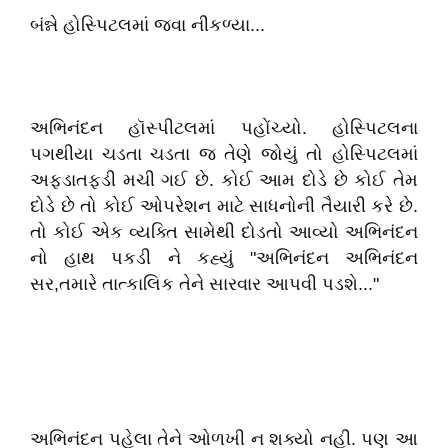
બંન્ને હોસ્પિટલમાં જવા નીકળ્યા...
અભિનંદન હૉસ્પીટલમાં પહોંચ્યો. હોસ્પિટલના
પગથીયા ચડતા ચડતા જ તેણે જોયું તો હોસ્પિટલમાં
અફડાતફડી મચી ગઈ છે. કોઈ આમ દોડે છે કોઈ તેમ
દોડે છે તો કોઈ ઓપરેશન માટે સાધનોની તૈયારી કરે છે.
તો કોઈ એક વ્યક્તિ સામેથી દોડતો આવ્યો અભિનંદન
નો હાથ પકડી ને કહ્યું "અભિનંદન અભિનંદન
સર,તમારે તાત્કાલિક તેને સારવાર આપવી પડશે..."
અભિનંદન પહેલા તેને ઓળખી ન શક્યો નહી. પણ આ