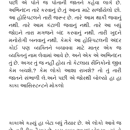
પછી એ પોતે જ પોતાની જાતને કહેવા લાગે છે.
અભિનંદન તારે કરવાનું છે.તું આના માટે સર્જાયેલો છો.
આ હોસ્પિટલને તારી જરૂર છે. તારે આમ થાકી જવાનું
નથી. તારે આમ કંટાળી જવાનું નથી. તારે આ બધું
જોઇને તારા મગજને બંદ કરવાનું નથી. તારી ખુદને
મનોરોગી બનવાનું નથી. કેમકે આ હોસ્પિટલની અંદર
કોઈ પણ વ્યક્તિને બચાવવા માટે માત્ર એક જ
વ્યક્તિનું નામ લેવામાં આવે છે. અને એક એ અભિનંદન
તું છે. અગર તું જ નહીં હોય તો કેટલાય સૈનિકોનો જીવ
કેમ બચશે.? કેમ લોકો આશા રાખશે? તો તું તારી
જાતને સંભાળી લે.અને પછી એ જોરથી બોલ્યો હા હા
કાકા આસિસ્ટન્ટને મોકલો
કાકાએ કહ્યું હા બેટા બધું તૈયાર છે. એ લોકો આવે જ