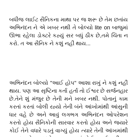
બધીજ લાઈટ સૈનિકના માથા પર જ શરૂ છે તેમ છતાંય
અભિનંદન ને એ ખબર નથી તે બોલ્યો lite on બાજુમાં
ઊભા રહેલા ડોક્ટરે કહ્યું સર બધું ઠીક છે,તમે ચિંતા ન
કરો. ત આ સૈનિક ને કશું નહીં થાય...
અભિનંદન બોલ્યો "આઈ હોપ" આશા રાખું ને કશું નહીં
થાય. પણ આ સૃષ્ટિના કર્તા હર્તા તો ઈશ્વર છે સર્જનહાર
છે.તેને શું મંજુર છે તેની મને ખબર નથી. પોતાનું કામ
કરતાં કરતાં બોલી રહ્યો તેની બંને આંખોમાંથી આંસુની
ધાર વહે છે અને આવું લગભગ અભિનંદન ઓપરેશન
કરતો હોય સૈનિકોની સારવાર કરતો હોય અને જ્યારે
કોઈ તેને વધારે પડતું વાગ્યું હોય ત્યારે તેની આંખમાંથી