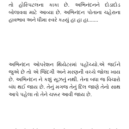
તો હોસ્પિટલના કાકા છે. અભિનંદનને દોડાદોડ
બોલાવવા માટે આવ્યા છે. અભિનંદન પોતાના ચહેરાના
હાવભાવ અને ધીમા સ્વરે કહ્યું હા હા હા.......
અભિનંદન ઓપરેશન થિયેટરમાં પહોંચ્યો.એ જઈને
જુએ છે તો એ જિંદગી અને મરણની વચ્ચે જોલા ખાય
છે. અભિનંદન ને કશું સૂઝતું નથી. તેના બધા જ વિચારો
બંધ થઈ જાય છે. તેનું મગજ તેનું દિલ જાણે તેનો સાથ
આપે પહેલા તો તેને ચક્કર આવી જાય છે.