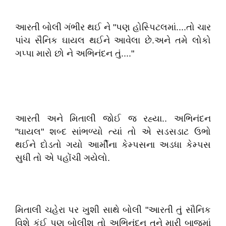
આરતી બોલી ગંભીર થઈ ને "પણ હોસ્પિટલમાં....તો ચાર
પાંચ સૈનિક ઘાયલ થઈને આવેલા છે.અને તમે લોકો
ગપ્પા મારો છો ને અભિનંદન તું...."
આરતી અને મિતાલી જોઈ જ રહ્યા.. અભિનંદન
"ઘાયલ" શબ્દ સાંભળ્યો ત્યાં તો એ સડસડાટ ઉભો
થઈને દોડતો ગયો આર્મીના કેમ્પસના અડધા કેમ્પસ
સુધી તો એ પહોંચી ગયેલો.
મિતાલી ચહેરા પર ખુશી સાથે બોલી "આરતી તું સૌનિક
વિશે કંઈ પણ બોલીશ તો અભિનંદન તને મારી બાજુમાં