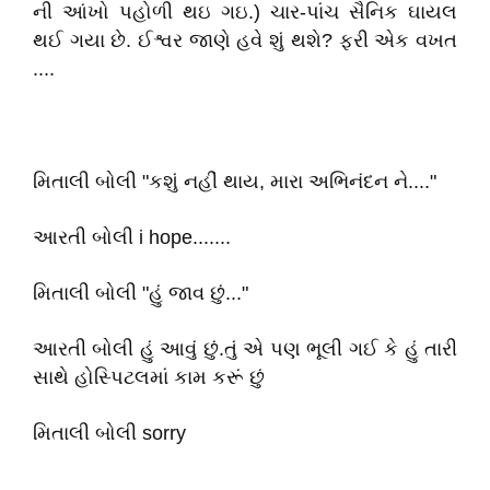
ની આંખો પહોળી થઇ ગઇ.) ચાર-પાંચ સૈનિક ઘાયલ
થઈ ગયા છે. ઈશ્વર જાણે હવે શું થશે? ફરી એક વખત
....
મિતાલી બોલી "કશું નહીં થાય, મારા અભિનંદન ને...."
આરતી બોલી i hope.......
મિતાલી બોલી "હું જાવ છું..."
આરતી બોલી હું આવું છું.તું એ પણ ભૂલી ગઈ કે હું તારી
સાથે હોસ્પિટલમાં કામ કરૂં છું
મિતાલી બોલી sorry