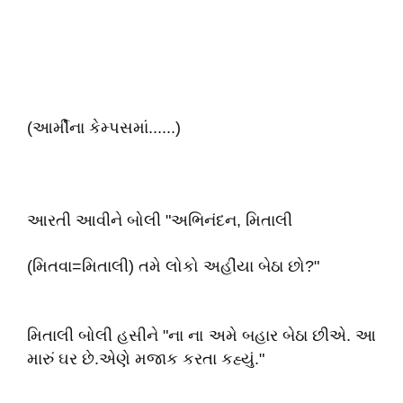
(આર્મીના કેમ્પસમાં......)
આરતી આવીને બોલી "અભિનંદન, મિતાલી
(મિતવા=મિતાલી) તમે લોકો અહીંયા બેઠા છો?"
મિતાલી બોલી હસીને "ના ના અમે બહાર બેઠા છીએ. આ
મારું ઘર છે.એણે મજાક કરતા કહ્યું."