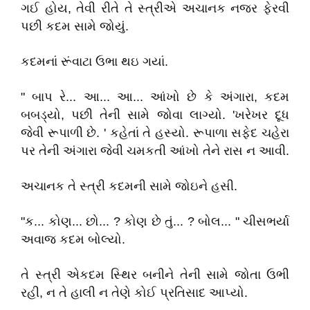
ગઈ હોય, તેવી રીતે તે સ્ત્રીએ અચાનક નજર ફેરવી
પછી કદમ સામે જોયું.
કદમનાં રૂંવાટા ઉભા થઇ ગયાં.
" બાપ રે... આ... આ... આંખો છે કે અંગારા, કદમ
બબડ્યો, પછી તેની સામે જોવા લાગ્યો. 'ખરેખર દૂધ
જેવી રૂપાળી છે. ' કહેતાં તે હસ્યો. રૂપાળા સફેદ ચહેરા
પર તેની અંગારા જેવી ચમકતી આંખો તેને રાસ ન આવી.
અચાનક તે સ્ત્રી કદમની સામે જોઇને હસી.
"ક... કોણ... છો... ? કોણ છે તું... ? બોલ... " ચીસભર્યા
અવાજ કદમ બોલ્યો.
તે સ્ત્રી એકદમ સ્થિર બનીને તેની સામે જોતા ઉભી
રહી, ન તે હાલી ન તેણે કોઈ પ્રતિસાદ આપ્યો.