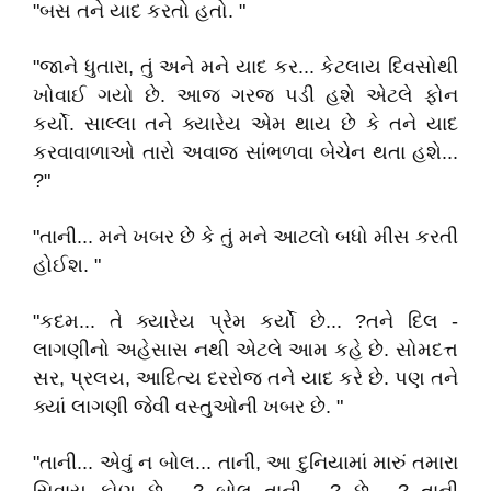
"બસ તને યાદ કરતો હતો. "
"જાને ધુતારા, તું અને મને યાદ કર... કેટલાય દિવસોથી
ખોવાઈ ગયો છે. આજ ગરજ પડી હશે એટલે ફોન
કર્યો. સાલ્લા તને ક્યારેય એમ થાય છે કે તને યાદ
કરવાવાળાઓ તારો અવાજ સાંભળવા બેચેન થતા હશે...
?"
"તાની... મને ખબર છે કે તું મને આટલો બધો મીસ કરતી
હોઈશ. "
"કદમ... તે ક્યારેય પ્રેમ કર્યો છે... ?તને દિલ -
લાગણીનો અહેસાસ નથી એટલે આમ કહે છે. સોમદત્ત
સર, પ્રલય, આદિત્ય દરરોજ તને યાદ કરે છે. પણ તને
ક્યાં લાગણી જેવી વસ્તુઓની ખબર છે. "
"તાની... એવું ન બોલ... તાની, આ દુનિયામાં મારું તમારા