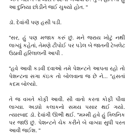
આ દુનિયા છોડીને જઈ ચુક્યો હોત. "
ડૉ. દેવાંગી પણ હસી પડી.
"સર, હું પણ મજાક કરું છું. મને જરાય ખોટું નથી
લાગ્યું કહેતાં, તેમણે ટીપોઈ પર પડેલ બે જાતની ટેબલેટ
ઉઠાવી હરિલાલની આપી .
"હવે આવી કડવી દવાઓ તમે પેશન્ટને આપતા રહો તો
પેશન્ટના સગા કંઇક તો બોલવાના જ છે ને... "હસતાં
કદમ બોલ્યો.
તે જ વખતે કોફી આવી. સૌ વાતો કરતા કોફી પીવા
લાગ્યા. અડધો કલાકનો સમય પસાર થઈ ગયો.
ત્યારબાદ ડૉ. દેવાંગી ઊભી થઈ. "મમ્મી હવે હું ક્લિનિક
પર જાઉં છું. પેશન્ટને ચેક કરીને બે વાગ્યા સુધી પરત
આવી જઈશ. "