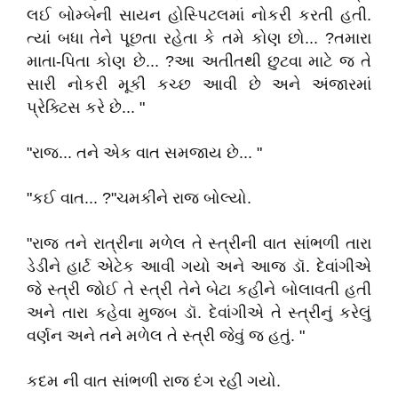
લઈ બોમ્બેની સાયન હોસ્પિટલમાં નોકરી કરતી હતી.
ત્યાં બધા તેને પૂછતા રહેતા કે તમે કોણ છો... ?તમારા
માતા-પિતા કોણ છે... ?આ અતીતથી છુટવા માટે જ તે
સારી નોકરી મૂકી કચ્છ આવી છે અને અંજારમાં
પ્રેક્ટિસ કરે છે... "
"રાજ... તને એક વાત સમજાય છે... "
"કઈ વાત... ?"ચમકીને રાજ બોલ્યો.
"રાજ તને રાત્રીના મળેલ તે સ્ત્રીની વાત સાંભળી તારા
ડેડીને હાર્ટ એટેક આવી ગયો અને આજ ડૉ. દેવાંગીએ
જે સ્ત્રી જોઈ તે સ્ત્રી તેને બેટા કહીને બોલાવતી હતી
અને તારા કહેવા મુજબ ડૉ. દેવાંગીએ તે સ્ત્રીનું કરેલું
વર્ણન અને તને મળેલ તે સ્ત્રી જેવું જ હતું. "
કદમ ની વાત સાંભળી રાજ દંગ રહી ગયો.