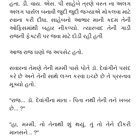
હતા. ડી. વાય. એસ. પી સાહેબે ત્રણે વસ્ત ના અલગ
અલગ પાર્સલ બનાવી જુદી જુદી જગ્યાએ મોકલવા માટે
રવાના કરી દીધા. સાહેબનો આભાર માની કદમ તેની
ઓફિસમાંથી બહાર નીકળ્યો. ત્યારબાદ તેની ગાડી
રાજની ફેક્ટરી પર જવા માટે દોડી રહી હતી
આજ રાજ ઘણો જ અપસેટ હતો.
સવારના તેમણે તેની મમ્મી પાસે પોતે ડૉ. દેવાંગીને પસંદ
કરે છે અને તેની સાથે લગ્ન કરવા ઇચ્છે છે તે પ્રસ્તાવ
મૂક્યો હતો.
"રાજ... ડૉ. દેવાંગીના માતા - પિતા નથી તેની તને ખબર
છે... ?"
"હા, મમ્મી, તો તેનાથી શું થયું, તું તો તેને દીકરી
માનસને .. ?"