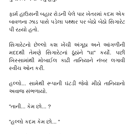
ફાર્મ હાઉસની બહાર રોડની પેલે પાર ખેતરમાં કદમ એક
બાવળના ઝાડ પાસે પડેલા પથ્થર પર બેઠો બેઠો સિગારેટ
પી રહ્યો હતો.
સિગારેટનો છેલ્લો કશ ખેંચી અંગૂઠા અને આંગળીની
મદદથી તેમણે સિગારેટનાં ઠૂંઠાંને "ઘા" કર્યો. પછી
ખિસ્સામાંથી મોબાઈલ કાઢી તાનિયાને નંબર લગાવી
સ્વીચ ઓન કરી.
હલ્લો... સામેથી રૂપાની ઘંટડી જેવો મીઠો તાનિયાનો
અવાજ સંભળાયો.
"તાની... કેમ છો... ?
"હલ્લો કદમ કેમ છો... "