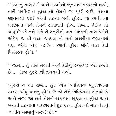
"રાજ, તું તારા ડેડી અને મમ્મીનો ભૂતકાળ જાણતો નથી,
તારી પરમિશન હોય તો તેમને જ પૂછી લઉં. તેમના
જીવનમાં કોઈ એવી ઘટના બની હોય, જે અતીતના
પડછાયા બની તેમને સતાવતી હોય, રાજ... કંઈક તો
એવું છે જે તને મળે તે સ્ત્રીની વાત સાંભળી તારા ડેડીને
એટેક આવી ગયો અથવા તો તારી મમ્મીના જીવનમાં
પણ એવી કોઈ વ્યક્તિ આવી હોય જેને તારા ડેડી
ધિક્કારતા હોય. "
" કદમ... તું મારા મમ્મી અને ડેડીનું ઇન્સલ્ટ કરી રહ્યો
છે... " રાજ ગુસ્સાથી તમતમી ગયો.
"ગુસ્સે ન થા રાજ... હર એક વ્યક્તિના ભૂતકાળમાં
કંઈક એવું બનતું હોય છે જે તેને ભવિષ્યમાં સતાવે છે
અને રાજ જો તારે તેમને સંકટમાં મૂકવા ન હોય અને
બનતી ઘટનાના પડછાયાને દૂર કરવા હોય તો મારે તેમનું
અતીત જાણવું જરૂરી છે. "