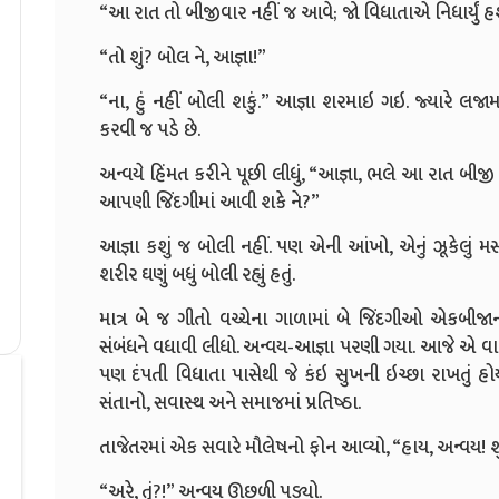
“આ રાત તો બીજીવાર નહીં જ આવે; જો વિધાતાએ નિધાર્યું હશે 
“તો શું? બોલ ને, આજ્ઞા!”
“ના, હું નહીં બોલી શકું.” આજ્ઞા શરમાઇ ગઇ. જ્યારે લજા
કરવી જ પડે છે.
અન્વયે હિંમત કરીને પૂછી લીધું, “આજ્ઞા, ભલે આ રાત બી
આપણી જિંદગીમાં આવી શકે ને?”
આજ્ઞા કશું જ બોલી નહીં. પણ એની આંખો, એનું ઝૂકેલું મસ્
શરીર ઘણું બધું બોલી રહ્યું હતું.
માત્ર બે જ ગીતો વચ્ચેના ગાળામાં બે જિંદગીઓ એકબીજ
સંબંધને વધાવી લીધો. અન્વય-આજ્ઞા પરણી ગયા. આજે એ વાતને
પણ દંપતી વિધાતા પાસેથી જે કંઇ સુખની ઇચ્છા રાખતું હોય 
સંતાનો, સવાસ્થ અને સમાજમાં પ્રતિષ્ઠા.
તાજેતરમાં એક સવારે મૌલેષનો ફોન આવ્યો, “હાય, અન્વય! શું
“અરે, તું?!” અન્વય ઊછળી પડ્યો.