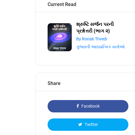
Current Read
શ્રુષ્ટિ સર્જન પરની
પ્રશ્નોત્તરી (ભાગ ૨)
By Ronak Trivedi
ગુજરાતી આધ્યાત્મિક વાર્તાઓ
Share
Facebook
Twitter