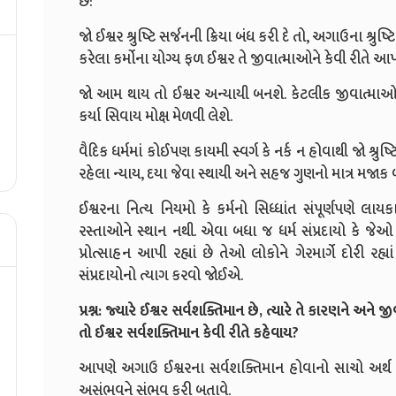
છે:
જો ઈશ્વર શ્રુષ્ટિ સર્જનની ક્રિયા બંધ કરી દે તો, અગાઉના શ
કરેલા કર્મોના યોગ્ય ફળ ઈશ્વર તે જીવાત્માઓને કેવી રીતે આ
જો આમ થાય તો ઈશ્વર અન્યાયી બનશે. કેટલીક જીવાત્માઓ 
કર્યા સિવાય મોક્ષ મેળવી લેશે.
વૈદિક ધર્મમાં કોઈપણ કાયમી સ્વર્ગ કે નર્ક ન હોવાથી જો શ્રુષ્ટ
રહેલા ન્યાય, દયા જેવા સ્થાયી અને સહજ ગુણનો માત્ર મજાક 
ઈશ્વરના નિત્ય નિયમો કે કર્મનો સિધ્ધાંત સંપૂર્ણપણે લાય
રસ્તાઓને સ્થાન નથી. એવા બધા જ ધર્મ સંપ્રદાયો કે જેઓ
પ્રોત્સાહન આપી રહ્યાં છે તેઓ લોકોને ગેરમાર્ગે દોરી રહ્
સંપ્રદાયોનો ત્યાગ કરવો જોઈએ.
પ્રશ્ન: જ્યારે ઈશ્વર સર્વશક્તિમાન છે, ત્યારે તે કારણને અન
તો ઈશ્વર સર્વશક્તિમાન કેવી રીતે કહેવાય?
આપણે અગાઉ ઈશ્વરના સર્વશક્તિમાન હોવાનો સાચો અર્થ સમ
અસંભવને સંભવ કરી બતાવે.