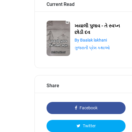
Current Read
ખયાલી પુલાવ - તે સ્વપ્ન
છોડી દવ
By Baalak lakhani
ગુજરાતી પ્રેમ કથાઓ
Share
Facebook
Twitter