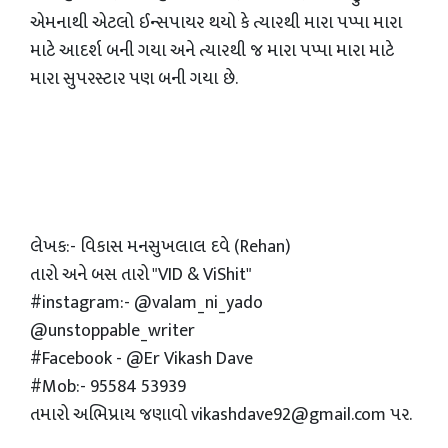
એમનાથી એટલો ઈન્સપાયર થયો કે ત્યારથી મારા પપ્પા મારા
માટે આદર્શ બની ગયા અને ત્યારથી જ મારા પપ્પા મારા માટે
મારા સુપરસ્ટાર પણ બની ગયા છે.
લેખક:- વિકાસ મનસુખલાલ દવે (Rehan)
તારો અને બસ તારો "VID & ViShit"
#instagram:- @valam_ni_yado
@unstoppable_writer
#Facebook - @Er Vikash Dave
#Mob:- 95584 53939
તમારો અભિપ્રાય જણાવો vikashdave92@gmail.com પર.