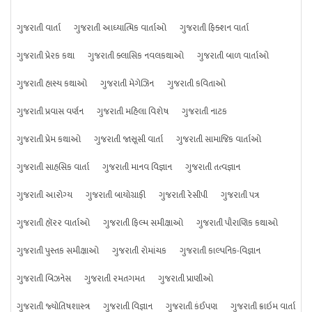
ગુજરાતી વાર્તા
ગુજરાતી આધ્યાત્મિક વાર્તાઓ
ગુજરાતી ફિક્શન વાર્તા
ગુજરાતી પ્રેરક કથા
ગુજરાતી ક્લાસિક નવલકથાઓ
ગુજરાતી બાળ વાર્તાઓ
ગુજરાતી હાસ્ય કથાઓ
ગુજરાતી મેગેઝિન
ગુજરાતી કવિતાઓ
ગુજરાતી પ્રવાસ વર્ણન
ગુજરાતી મહિલા વિશેષ
ગુજરાતી નાટક
ગુજરાતી પ્રેમ કથાઓ
ગુજરાતી જાસૂસી વાર્તા
ગુજરાતી સામાજિક વાર્તાઓ
ગુજરાતી સાહસિક વાર્તા
ગુજરાતી માનવ વિજ્ઞાન
ગુજરાતી તત્વજ્ઞાન
ગુજરાતી આરોગ્ય
ગુજરાતી બાયોગ્રાફી
ગુજરાતી રેસીપી
ગુજરાતી પત્ર
ગુજરાતી હૉરર વાર્તાઓ
ગુજરાતી ફિલ્મ સમીક્ષાઓ
ગુજરાતી પૌરાણિક કથાઓ
ગુજરાતી પુસ્તક સમીક્ષાઓ
ગુજરાતી રોમાંચક
ગુજરાતી કાલ્પનિક-વિજ્ઞાન
ગુજરાતી બિઝનેસ
ગુજરાતી રમતગમત
ગુજરાતી પ્રાણીઓ
ગુજરાતી જ્યોતિષશાસ્ત્ર
ગુજરાતી વિજ્ઞાન
ગુજરાતી કંઈપણ
ગુજરાતી ક્રાઇમ વાર્તા