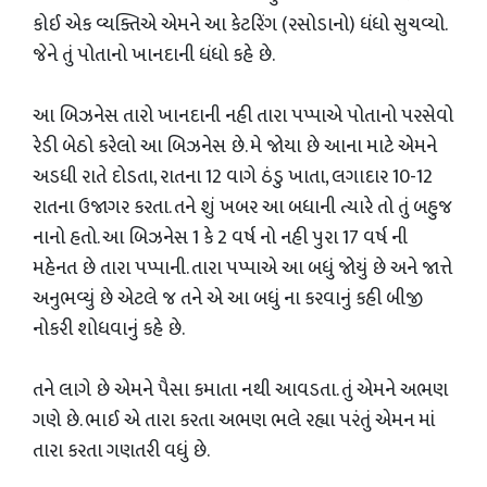
કોઈ એક વ્યક્તિએ એમને આ કેટરિંગ (રસોડાનો) ધંધો સુચવ્યો.
જેને તું પોતાનો ખાનદાની ધંધો કહે છે.
આ બિઝનેસ તારો ખાનદાની નહી તારા પપ્પાએ પોતાનો પરસેવો
રેડી બેઠો કરેલો આ બિઝનેસ છે. મે જોયા છે આના માટે એમને
અડધી રાતે દોડતા, રાતના 12 વાગે ઠંડુ ખાતા, લગાદાર 10-12
રાતના ઉજાગર કરતા. તને શું ખબર આ બધાની ત્યારે તો તું બહુજ
નાનો હતો. આ બિઝનેસ 1 કે 2 વર્ષ નો નહી પુરા 17 વર્ષ ની
મહેનત છે તારા પપ્પાની. તારા પપ્પાએ આ બધું જોયું છે અને જાત્તે
અનુભવ્યું છે એટલે જ તને એ આ બધું ના કરવાનું કહી બીજી
નોકરી શોધવાનું કહે છે.
તને લાગે છે એમને પૈસા કમાતા નથી આવડતા. તું એમને અભણ
ગણે છે. ભાઈ એ તારા કરતા અભણ ભલે રહ્યા પરંતું એમન માં
તારા કરતા ગણતરી વધું છે.