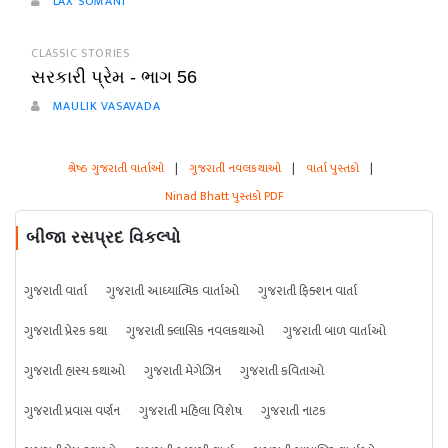
LAX SOMANI
CLASSIC STORIES
સરકારી પ્રેમ - ભાગ 56
MAULIK VASAVADA
શ્રેષ્ઠ ગુજરાતી વાર્તાઓ
|
ગુજરાતી નવલકથાઓ
|
વાર્તા પુસ્તકો
|
Ninad Bhatt પુસ્તકો PDF
બીજા રસપ્રદ વિકલ્પો
ગુજરાતી વાર્તા
ગુજરાતી આધ્યાત્મિક વાર્તાઓ
ગુજરાતી ફિક્શન વાર્તા
ગુજરાતી પ્રેરક કથા
ગુજરાતી ક્લાસિક નવલકથાઓ
ગુજરાતી બાળ વાર્તાઓ
ગુજરાતી હાસ્ય કથાઓ
ગુજરાતી મેગેઝિન
ગુજરાતી કવિતાઓ
ગુજરાતી પ્રવાસ વર્ણન
ગુજરાતી મહિલા વિશેષ
ગુજરાતી નાટક