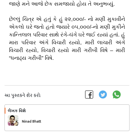
જાણે મને આજે છેક સમજાયો હોય તે અનુભવ્યું.
છેલ્લું ચિત્ર એ હતું કે હું ૨૨,૦૦૦/- નો મણી મુકાવીને
એકલો ઘરે જતો હતો જયારે ૦૫,૦૦૦/-નો મણી મુકીને
કાન્તિલાલ પરિવાર સાથે રંગે-ચંગે ઘરે જઈ રહ્યાં હતાં. હું
મારા પરિવાર અંગે વિચારી રહ્યો, મારી લાચારી અંગે
વિચારી રહ્યો, વિચારી રહ્યો મારી ગરીબી વિષે – મારી
“ધનાઢ્ય ગરીબી” વિષે.
આ પુસ્તકને શેર કરો:
લેખક વિશે
અનુસરો
Ninad Bhatt