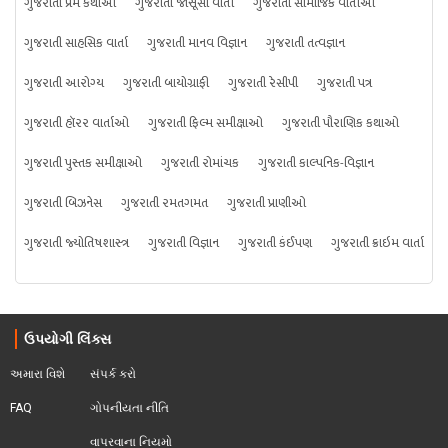
ગુજરાતી પ્રેમ કથાઓ
ગુજરાતી જાસૂસી વાર્તા
ગુજરાતી સામાજિક વાર્તાઓ
ગુજરાતી સાહસિક વાર્તા
ગુજરાતી માનવ વિજ્ઞાન
ગુજરાતી તત્વજ્ઞાન
ગુજરાતી આરોગ્ય
ગુજરાતી બાયોગ્રાફી
ગુજરાતી રેસીપી
ગુજરાતી પત્ર
ગુજરાતી હૉરર વાર્તાઓ
ગુજરાતી ફિલ્મ સમીક્ષાઓ
ગુજરાતી પૌરાણિક કથાઓ
ગુજરાતી પુસ્તક સમીક્ષાઓ
ગુજરાતી રોમાંચક
ગુજરાતી કાલ્પનિક-વિજ્ઞાન
ગુજરાતી બિઝનેસ
ગુજરાતી રમતગમત
ગુજરાતી પ્રાણીઓ
ગુજરાતી જ્યોતિષશાસ્ત્ર
ગુજરાતી વિજ્ઞાન
ગુજરાતી કંઈપણ
ગુજરાતી ક્રાઇમ વાર્તા
ઉપયોગી લિંક્સ
અમારા વિશે
સંપર્ક કરો
FAQ
ગોપનીયતા નીતિ
વાપરવાના નિયમો 