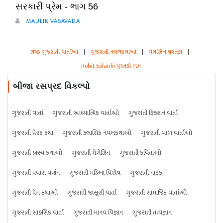
સરકારી પ્રેમ - ભાગ 56
MAULIK VASAVADA
શ્રેષ્ઠ ગુજરાતી વાર્તાઓ
|
ગુજરાતી નવલકથાઓ
|
મેગેઝિન પુસ્તકો
|
Rohit Solanki પુસ્તકો PDF
બીજા રસપ્રદ વિકલ્પો
ગુજરાતી વાર્તા
ગુજરાતી આધ્યાત્મિક વાર્તાઓ
ગુજરાતી ફિક્શન વાર્તા
ગુજરાતી પ્રેરક કથા
ગુજરાતી ક્લાસિક નવલકથાઓ
ગુજરાતી બાળ વાર્તાઓ
ગુજરાતી હાસ્ય કથાઓ
ગુજરાતી મેગેઝિન
ગુજરાતી કવિતાઓ
ગુજરાતી પ્રવાસ વર્ણન
ગુજરાતી મહિલા વિશેષ
ગુજરાતી નાટક
ગુજરાતી પ્રેમ કથાઓ
ગુજરાતી જાસૂસી વાર્તા
ગુજરાતી સામાજિક વાર્તાઓ
ગુજરાતી સાહસિક વાર્તા
ગુજરાતી માનવ વિજ્ઞાન
ગુજરાતી તત્વજ્ઞાન