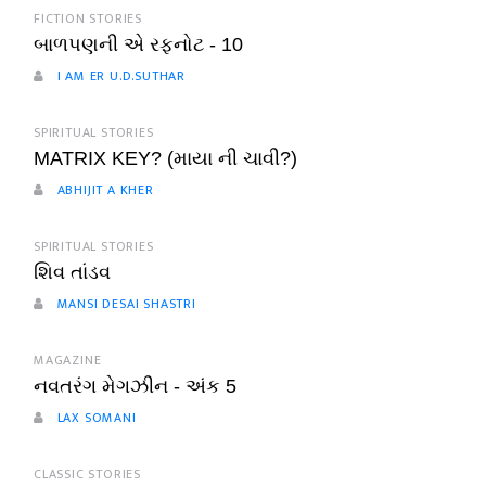
FICTION STORIES
બાળપણની એ રફનોટ - 10
I AM ER U.D.SUTHAR
SPIRITUAL STORIES
MATRIX KEY? (માયા ની ચાવી?)
ABHIJIT A KHER
SPIRITUAL STORIES
શિવ તાંડવ
MANSI DESAI SHASTRI
MAGAZINE
નવતરંગ મેગઝીન - અંક 5
LAX SOMANI
CLASSIC STORIES