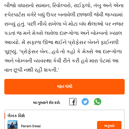
બીજો વધારાનો સામાન, રિવોલ્વરો, રાઈફલો, તંબુ અને એના
સ્પેરપાર્ટસ વગેરે બધું ઉપર બનાવેલી છાજલી જેવી જગ્યામાં
રાખ્યું હતું. પછી નીચે રાખેલા બે મોટા બંધ થેલાઓ પર નજર
પડતાં જ મને મેક્સે લાવેલા દારૂગોળા અને બોમ્બનો ખ્યાલ
આવ્યો. મેં સફાળા ઊભા થઈને પ્રોફેસર બેનને ફાઈનલી
પૂછ્યું, ‘પ્રોફેસર બેન...હવે તો કહો કે મેક્સે આ દારૂગોળા
અને બોમ્બની વ્યવસ્થા કેવી રીતે કરી હવે મારા પેટમાં આ
વાત છૂપી નથી રહી શકતી.’
મફત વાંચો
આ પુસ્તકને શેર કરો:
લેખક વિશે
અનુસરો
Param Desai