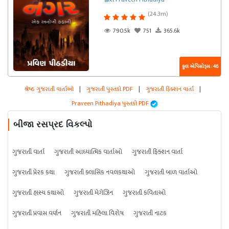
(24.3m)
790.5k
751
365.6k
કુલ એપિસોડ્સ : 46
શ્રેષ્ઠ ગુજરાતી વાર્તાઓ
|
ગુજરાતી પુસ્તકો PDF
|
ગુજરાતી ફિક્શન વાર્તા
|
Praveen Pithadiya પુસ્તકો PDF
બીજા રસપ્રદ વિકલ્પો
ગુજરાતી વાર્તા
ગુજરાતી આધ્યાત્મિક વાર્તાઓ
ગુજરાતી ફિક્શન વાર્તા
ગુજરાતી પ્રેરક કથા
ગુજરાતી ક્લાસિક નવલકથાઓ
ગુજરાતી બાળ વાર્તાઓ
ગુજરાતી હાસ્ય કથાઓ
ગુજરાતી મેગેઝિન
ગુજરાતી કવિતાઓ
ગુજરાતી પ્રવાસ વર્ણન
ગુજરાતી મહિલા વિશેષ
ગુજરાતી નાટક