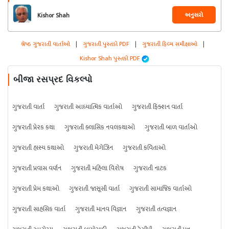
અનુસરો
Kishor Shah
શ્રેષ્ઠ ગુજરાતી વાર્તાઓ
|
ગુજરાતી પુસ્તકો PDF
|
ગુજરાતી ફિલ્મ સમીક્ષાઓ
|
Kishor Shah પુસ્તકો PDF
બીજા રસપ્રદ વિકલ્પો
ગુજરાતી વાર્તા
ગુજરાતી આધ્યાત્મિક વાર્તાઓ
ગુજરાતી ફિક્શન વાર્તા
ગુજરાતી પ્રેરક કથા
ગુજરાતી ક્લાસિક નવલકથાઓ
ગુજરાતી બાળ વાર્તાઓ
ગુજરાતી હાસ્ય કથાઓ
ગુજરાતી મેગેઝિન
ગુજરાતી કવિતાઓ
ગુજરાતી પ્રવાસ વર્ણન
ગુજરાતી મહિલા વિશેષ
ગુજરાતી નાટક
ગુજરાતી પ્રેમ કથાઓ
ગુજરાતી જાસૂસી વાર્તા
ગુજરાતી સામાજિક વાર્તાઓ
ગુજરાતી સાહસિક વાર્તા
ગુજરાતી માનવ વિજ્ઞાન
ગુજરાતી તત્વજ્ઞાન