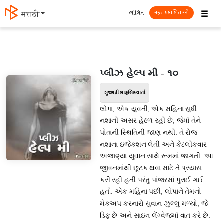
☰
લૉગિન
मराठी
મફત પ્રકાશિત કરો
પ્લીઝ હેલ્પ મી - ૧૦
ગુજરાતી સાહસિક વાર્તા
લોપા, એક યુવતી, એક મહિના સુધી
નશાની અસર હેઠળ રહી છે, જેમાં તેને
પોતાની સ્થિતિની જાણ નથી. તે રોજ
નશાના ઇજેકશન લેતી અને કેટલીકવાર
અજાણ્યા યુવાન સાથે રૂમમાં જાગતી. આ
જીવનમાંથી છૂટક થવા માટે તે પ્રયાસ
કરી રહી હતી પરંતુ પાંજરમાં પુરાઈ ગઈ
હતી. એક મહિના પછી, લોપાને તેમનો
મેકઅપ કરનારો યુવાન ઝુલ્લુ મળ્યો, જે
ડિફ છે અને સાઇન લેંગ્વેજમાં વાત કરે છે.