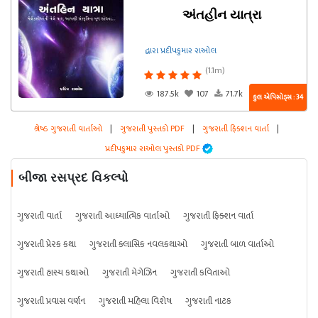
અંતહીન યાત્રા
દ્વારા પ્રદીપકુમાર રાઓલ
(1.1m)
187.5k
107
71.7k
કુલ એપિસોડ્સ : 34
શ્રેષ્ઠ ગુજરાતી વાર્તાઓ
|
ગુજરાતી પુસ્તકો PDF
|
ગુજરાતી ફિક્શન વાર્તા
|
પ્રદીપકુમાર રાઓલ પુસ્તકો PDF
બીજા રસપ્રદ વિકલ્પો
ગુજરાતી વાર્તા
ગુજરાતી આધ્યાત્મિક વાર્તાઓ
ગુજરાતી ફિક્શન વાર્તા
ગુજરાતી પ્રેરક કથા
ગુજરાતી ક્લાસિક નવલકથાઓ
ગુજરાતી બાળ વાર્તાઓ
ગુજરાતી હાસ્ય કથાઓ
ગુજરાતી મેગેઝિન
ગુજરાતી કવિતાઓ
ગુજરાતી પ્રવાસ વર્ણન
ગુજરાતી મહિલા વિશેષ
ગુજરાતી નાટક