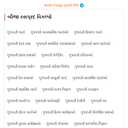
Jitesh Donga પુસ્તકો PDF
બીજા રસપ્રદ વિકલ્પો
ગુજરાતી વાર્તા
ગુજરાતી આધ્યાત્મિક વાર્તાઓ
ગુજરાતી ફિક્શન વાર્તા
ગુજરાતી પ્રેરક કથા
ગુજરાતી ક્લાસિક નવલકથાઓ
ગુજરાતી બાળ વાર્તાઓ
ગુજરાતી હાસ્ય કથાઓ
ગુજરાતી મેગેઝિન
ગુજરાતી કવિતાઓ
ગુજરાતી પ્રવાસ વર્ણન
ગુજરાતી મહિલા વિશેષ
ગુજરાતી નાટક
ગુજરાતી પ્રેમ કથાઓ
ગુજરાતી જાસૂસી વાર્તા
ગુજરાતી સામાજિક વાર્તાઓ
ગુજરાતી સાહસિક વાર્તા
ગુજરાતી માનવ વિજ્ઞાન
ગુજરાતી તત્વજ્ઞાન
ગુજરાતી આરોગ્ય
ગુજરાતી બાયોગ્રાફી
ગુજરાતી રેસીપી
ગુજરાતી પત્ર
ગુજરાતી હૉરર વાર્તાઓ
ગુજરાતી ફિલ્મ સમીક્ષાઓ
ગુજરાતી પૌરાણિક કથાઓ
ગુજરાતી પુસ્તક સમીક્ષાઓ
ગુજરાતી રોમાંચક
ગુજરાતી કાલ્પનિક-વિજ્ઞાન