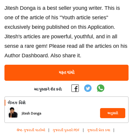
Jitesh Donga is a best seller young writer. This is
one of the article of his "Youth article series"
exclusively being published on this Application.
Jitesh's articles are powerful, youthful, and in all
sense a rare gem! Please read all the articles on his
Author Dashboard. Also share it.
મફત વાંચો
આ પુસ્તકને શેર કરો:
લેખક વિશે
અનુસરો
Jitesh Donga
શ્રેષ્ઠ ગુજરાતી વાર્તાઓ
|
ગુજરાતી પુસ્તકો PDF
|
ગુજરાતી પ્રેરક કથા
|