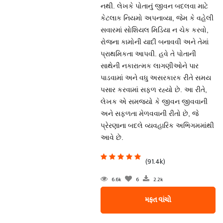
નથી. લેખકે પોતાનું જીવન બદલવા માટે
કેટલાક નિયમો અપનાવ્યા, જેમ કે વહેલી
સવારમાં સોશિયલ મિડિયા ન ચેક કરવો,
રોજના કામોની યાદી બનાવવી અને તેમાં
પ્રાથમિકતા આપવી. હવે તે પોતાની
સાથેની નકારાત્મક લાગણીઓને પાર
પાડવામાં અને વધુ અસરકારક રીતે સમય
પસાર કરવામાં સફળ રહ્યો છે. આ રીતે,
લેખક એ સમજ્યો કે જીવન જીવવાની
અને સફળતા મેળવવાની રીતો છે, જે
પ્રેરણાના બદલે વ્યવહારિક અભિગમમાંથી
આવે છે.
(91.4k)
6.6k
6
2.2k
મફત વાંચો