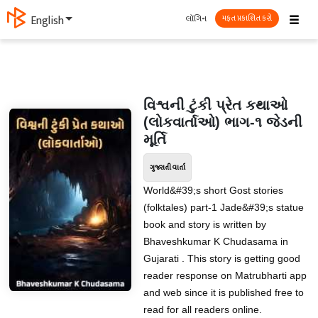
☰
લૉગિન
English
મફત પ્રકાશિત કરો
વિશ્વની ટુંકી પ્રેત કથાઓ
(લોકવાર્તાઓ) ભાગ-૧ જેડની
મૂર્તિ
ગુજરાતી વાર્તા
World&#39;s short Gost stories
(folktales) part-1 Jade&#39;s statue
book and story is written by
Bhaveshkumar K Chudasama in
Gujarati . This story is getting good
reader response on Matrubharti app
and web since it is published free to
read for all readers online.