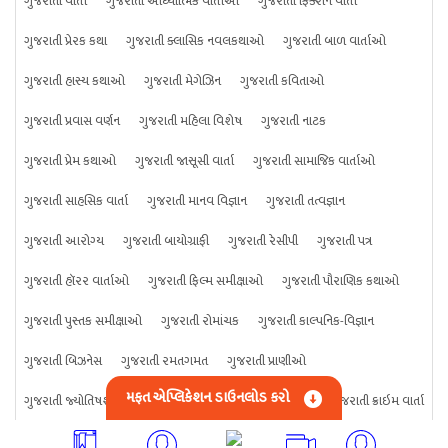
ગુજરાતી વાર્તા
ગુજરાતી આધ્યાત્મિક વાર્તાઓ
ગુજરાતી ફિક્શન વાર્તા
ગુજરાતી પ્રેરક કથા
ગુજરાતી ક્લાસિક નવલકથાઓ
ગુજરાતી બાળ વાર્તાઓ
ગુજરાતી હાસ્ય કથાઓ
ગુજરાતી મેગેઝિન
ગુજરાતી કવિતાઓ
ગુજરાતી પ્રવાસ વર્ણન
ગુજરાતી મહિલા વિશેષ
ગુજરાતી નાટક
ગુજરાતી પ્રેમ કથાઓ
ગુજરાતી જાસૂસી વાર્તા
ગુજરાતી સામાજિક વાર્તાઓ
ગુજરાતી સાહસિક વાર્તા
ગુજરાતી માનવ વિજ્ઞાન
ગુજરાતી તત્વજ્ઞાન
ગુજરાતી આરોગ્ય
ગુજરાતી બાયોગ્રાફી
ગુજરાતી રેસીપી
ગુજરાતી પત્ર
ગુજરાતી હૉરર વાર્તાઓ
ગુજરાતી ફિલ્મ સમીક્ષાઓ
ગુજરાતી પૌરાણિક કથાઓ
ગુજરાતી પુસ્તક સમીક્ષાઓ
ગુજરાતી રોમાંચક
ગુજરાતી કાલ્પનિક-વિજ્ઞાન
ગુજરાતી બિઝનેસ
ગુજરાતી રમતગમત
ગુજરાતી પ્રાણીઓ
મફત એપ્લિકેશન ડાઉનલોડ કરો
ગુજરાતી જ્યોતિષશાસ્ત્ર
ગુજરાતી વિજ્ઞાન
ગુજરાતી કંઈપણ
ગુજરાતી ક્રાઇમ વાર્તા