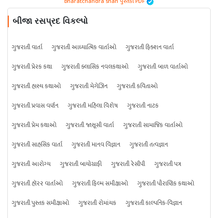
bharatchandra shah પુસ્તકો PDF
બીજા રસપ્રદ વિકલ્પો
ગુજરાતી વાર્તા
ગુજરાતી આધ્યાત્મિક વાર્તાઓ
ગુજરાતી ફિક્શન વાર્તા
ગુજરાતી પ્રેરક કથા
ગુજરાતી ક્લાસિક નવલકથાઓ
ગુજરાતી બાળ વાર્તાઓ
ગુજરાતી હાસ્ય કથાઓ
ગુજરાતી મેગેઝિન
ગુજરાતી કવિતાઓ
ગુજરાતી પ્રવાસ વર્ણન
ગુજરાતી મહિલા વિશેષ
ગુજરાતી નાટક
ગુજરાતી પ્રેમ કથાઓ
ગુજરાતી જાસૂસી વાર્તા
ગુજરાતી સામાજિક વાર્તાઓ
ગુજરાતી સાહસિક વાર્તા
ગુજરાતી માનવ વિજ્ઞાન
ગુજરાતી તત્વજ્ઞાન
ગુજરાતી આરોગ્ય
ગુજરાતી બાયોગ્રાફી
ગુજરાતી રેસીપી
ગુજરાતી પત્ર
ગુજરાતી હૉરર વાર્તાઓ
ગુજરાતી ફિલ્મ સમીક્ષાઓ
ગુજરાતી પૌરાણિક કથાઓ
ગુજરાતી પુસ્તક સમીક્ષાઓ
ગુજરાતી રોમાંચક
ગુજરાતી કાલ્પનિક-વિજ્ઞાન