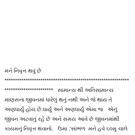
મને નિવૃત્ત થવું છે
***********************************************************
*********************** સામાન્ય થી અતિસામાન્ય
માણસના જીવનમાં ધારેલું થતું નથી અને જે થાય તે
અણધાર્યું હોય છે.ધાર્યું અને અણધાર્યું એમા જ એનું
જીવન અટવાતું રહે છે અને સમય આવે છે જીવનમાંથી
કાયમનું નિવૃત્ત થવાનો. ઉમા ,'સાંભળ મને હવે ૬૦મુ ચાલે