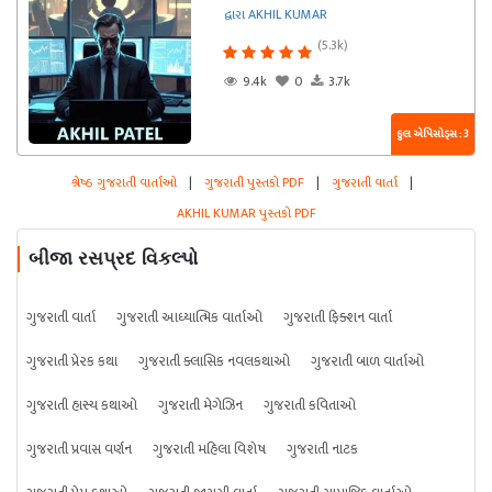
દ્વારા AKHIL KUMAR
(5.3k)
9.4k
0
3.7k
કુલ એપિસોડ્સ : 3
શ્રેષ્ઠ ગુજરાતી વાર્તાઓ
|
ગુજરાતી પુસ્તકો PDF
|
ગુજરાતી વાર્તા
|
AKHIL KUMAR પુસ્તકો PDF
બીજા રસપ્રદ વિકલ્પો
ગુજરાતી વાર્તા
ગુજરાતી આધ્યાત્મિક વાર્તાઓ
ગુજરાતી ફિક્શન વાર્તા
ગુજરાતી પ્રેરક કથા
ગુજરાતી ક્લાસિક નવલકથાઓ
ગુજરાતી બાળ વાર્તાઓ
ગુજરાતી હાસ્ય કથાઓ
ગુજરાતી મેગેઝિન
ગુજરાતી કવિતાઓ
ગુજરાતી પ્રવાસ વર્ણન
ગુજરાતી મહિલા વિશેષ
ગુજરાતી નાટક