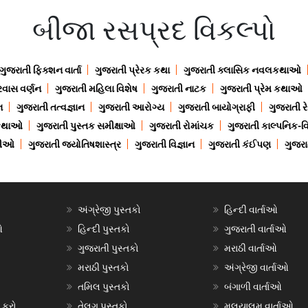
બીજા રસપ્રદ વિકલ્પો
ગુજરાતી ફિક્શન વાર્તા
ગુજરાતી પ્રેરક કથા
ગુજરાતી ક્લાસિક નવલકથાઓ
રવાસ વર્ણન
ગુજરાતી મહિલા વિશેષ
ગુજરાતી નાટક
ગુજરાતી પ્રેમ કથાઓ
ન
ગુજરાતી તત્વજ્ઞાન
ગુજરાતી આરોગ્ય
ગુજરાતી બાયોગ્રાફી
ગુજરાતી ર
 કથાઓ
ગુજરાતી પુસ્તક સમીક્ષાઓ
ગુજરાતી રોમાંચક
ગુજરાતી કાલ્પનિક-વિ
ાણીઓ
ગુજરાતી જ્યોતિષશાસ્ત્ર
ગુજરાતી વિજ્ઞાન
ગુજરાતી કંઈપણ
ગુજરાત
અંગ્રેજી પુસ્તકો
હિન્દી વાર્તાઓ
ઓ
હિન્દી પુસ્તકો
ગુજરાતી વાર્તાઓ
ગુજરાતી પુસ્તકો
મરાઠી વાર્તાઓ
મરાઠી પુસ્તકો
અંગ્રેજી વાર્તાઓ
તમિલ પુસ્તકો
બંગાળી વાર્તાઓ
 કરો
તેલુગુ પુસ્તકો
મલયાલમ વાર્તાઓ