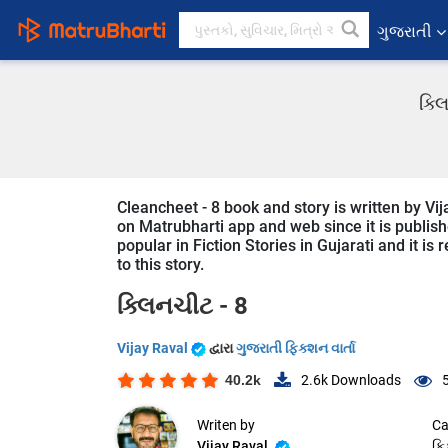
ગુજરાતી
ક્લ
Cleancheet - 8 book and story is written by Vij
on Matrubharti app and web since it is publishe
popular in Fiction Stories in Gujarati and it i
to this story.
ક્લિનચીટ - 8
Vijay Raval
દ્વારા
ગુજરાતી ફિક્શન વાર્તા
40.2k
2.6k
Downloads
Writen by
Ca
Vijay Raval
ફિ