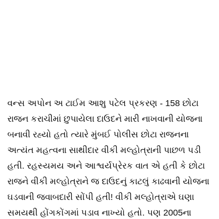
વન્સ અપોન અ ટાઈમ આશુ પટેલ પ્રકરણ - 158 છોટા
રાજન કરાચીમાં છુપાયેલા દાઉદને મારી નાખવાની યોજના
બનાવી રહ્યો હતો ત્યારે મુંબઈ પોલીસ છોટા રાજનના
અત્યંત મહત્વના સાથીદાર વીકી મલ્હોત્રાની પાછળ પડી
હતી. રહસ્યમય અને આશ્વર્યપ્રેરક વાત એ હતી કે છોટા
રાજને વીકી મલ્હોત્રાને જ દાઉદનું કાટલું કાઢવાની યોજના
ઘડવાની જવાબદારી સોંપી હતી! વીકી મલ્હોત્રાએ ઘણા
સમયથી હોંગકોંગમાં પડાવ નાખ્યો હતો. પણ 2005ના