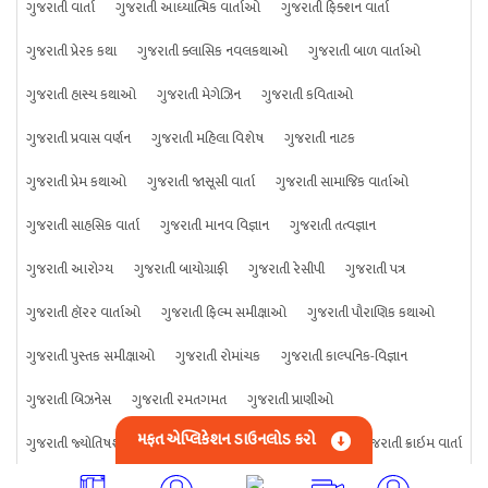
ગુજરાતી વાર્તા
ગુજરાતી આધ્યાત્મિક વાર્તાઓ
ગુજરાતી ફિક્શન વાર્તા
ગુજરાતી પ્રેરક કથા
ગુજરાતી ક્લાસિક નવલકથાઓ
ગુજરાતી બાળ વાર્તાઓ
ગુજરાતી હાસ્ય કથાઓ
ગુજરાતી મેગેઝિન
ગુજરાતી કવિતાઓ
ગુજરાતી પ્રવાસ વર્ણન
ગુજરાતી મહિલા વિશેષ
ગુજરાતી નાટક
ગુજરાતી પ્રેમ કથાઓ
ગુજરાતી જાસૂસી વાર્તા
ગુજરાતી સામાજિક વાર્તાઓ
ગુજરાતી સાહસિક વાર્તા
ગુજરાતી માનવ વિજ્ઞાન
ગુજરાતી તત્વજ્ઞાન
ગુજરાતી આરોગ્ય
ગુજરાતી બાયોગ્રાફી
ગુજરાતી રેસીપી
ગુજરાતી પત્ર
ગુજરાતી હૉરર વાર્તાઓ
ગુજરાતી ફિલ્મ સમીક્ષાઓ
ગુજરાતી પૌરાણિક કથાઓ
ગુજરાતી પુસ્તક સમીક્ષાઓ
ગુજરાતી રોમાંચક
ગુજરાતી કાલ્પનિક-વિજ્ઞાન
ગુજરાતી બિઝનેસ
ગુજરાતી રમતગમત
ગુજરાતી પ્રાણીઓ
મફત એપ્લિકેશન ડાઉનલોડ કરો
ગુજરાતી જ્યોતિષશાસ્ત્ર
ગુજરાતી વિજ્ઞાન
ગુજરાતી કંઈપણ
ગુજરાતી ક્રાઇમ વાર્તા