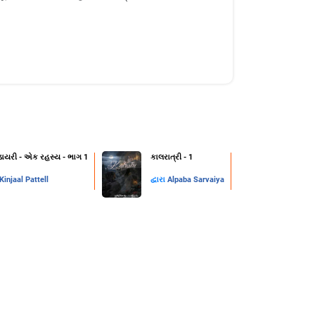
ડાયરી - એક રહસ્ય - ભાગ 1
કાલરાત્રી - 1
Kinjaal Pattell
દ્વારા
Alpaba Sarvaiya