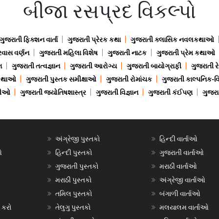
બીજા રસપ્રદ વિકલ્પો
ગુજરાતી ફિક્શન વાર્તા
ગુજરાતી પ્રેરક કથા
ગુજરાતી ક્લાસિક નવલકથાઓ
રવાસ વર્ણન
ગુજરાતી મહિલા વિશેષ
ગુજરાતી નાટક
ગુજરાતી પ્રેમ કથાઓ
ન
ગુજરાતી તત્વજ્ઞાન
ગુજરાતી આરોગ્ય
ગુજરાતી બાયોગ્રાફી
ગુજરાતી ર
 કથાઓ
ગુજરાતી પુસ્તક સમીક્ષાઓ
ગુજરાતી રોમાંચક
ગુજરાતી કાલ્પનિક-વિ
ાણીઓ
ગુજરાતી જ્યોતિષશાસ્ત્ર
ગુજરાતી વિજ્ઞાન
ગુજરાતી કંઈપણ
ગુજરાત
અંગ્રેજી પુસ્તકો
હિન્દી વાર્તાઓ
ઓ
હિન્દી પુસ્તકો
ગુજરાતી વાર્તાઓ
ગુજરાતી પુસ્તકો
મરાઠી વાર્તાઓ
મરાઠી પુસ્તકો
અંગ્રેજી વાર્તાઓ
તમિલ પુસ્તકો
બંગાળી વાર્તાઓ
 કરો
તેલુગુ પુસ્તકો
મલયાલમ વાર્તાઓ