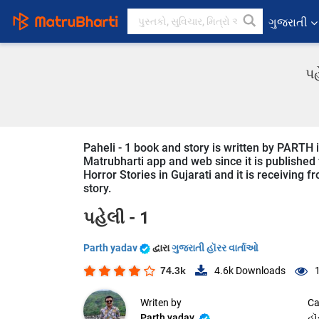
ગુજરાતી
પહ
Paheli - 1 book and story is written by PARTH i
Matrubharti app and web since it is published fr
Horror Stories in Gujarati and it is receiving 
story.
પહેલી - 1
Parth yadav
દ્વારા
ગુજરાતી હૉરર વાર્તાઓ
74.3k
4.6k
Downloads
Writen by
Ca
Parth yadav
હૉ