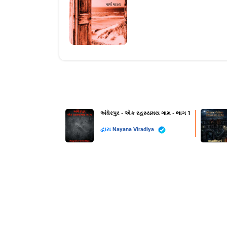
અંધેરપુર - એક રહસ્યમય ગામ - ભાગ 1
દ્વારા
Nayana Viradiya