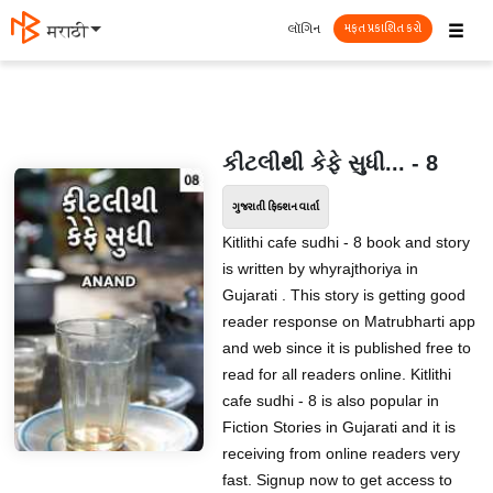
☰
લૉગિન
मराठी
મફત પ્રકાશિત કરો
કીટલીથી કેફે સુધી... - 8
ગુજરાતી ફિક્શન વાર્તા
Kitlithi cafe sudhi - 8 book and story
is written by whyrajthoriya in
Gujarati . This story is getting good
reader response on Matrubharti app
and web since it is published free to
read for all readers online. Kitlithi
cafe sudhi - 8 is also popular in
Fiction Stories in Gujarati and it is
receiving from online readers very
fast. Signup now to get access to