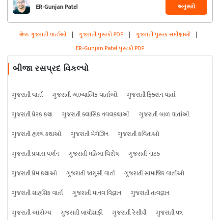
અનુસરો
ER-Gunjan Patel
શ્રેષ્ઠ ગુજરાતી વાર્તાઓ
|
ગુજરાતી પુસ્તકો PDF
|
ગુજરાતી પુસ્તક સમીક્ષાઓ
|
ER-Gunjan Patel પુસ્તકો PDF
બીજા રસપ્રદ વિકલ્પો
ગુજરાતી વાર્તા
ગુજરાતી આધ્યાત્મિક વાર્તાઓ
ગુજરાતી ફિક્શન વાર્તા
ગુજરાતી પ્રેરક કથા
ગુજરાતી ક્લાસિક નવલકથાઓ
ગુજરાતી બાળ વાર્તાઓ
ગુજરાતી હાસ્ય કથાઓ
ગુજરાતી મેગેઝિન
ગુજરાતી કવિતાઓ
ગુજરાતી પ્રવાસ વર્ણન
ગુજરાતી મહિલા વિશેષ
ગુજરાતી નાટક
ગુજરાતી પ્રેમ કથાઓ
ગુજરાતી જાસૂસી વાર્તા
ગુજરાતી સામાજિક વાર્તાઓ
ગુજરાતી સાહસિક વાર્તા
ગુજરાતી માનવ વિજ્ઞાન
ગુજરાતી તત્વજ્ઞાન
ગુજરાતી આરોગ્ય
ગુજરાતી બાયોગ્રાફી
ગુજરાતી રેસીપી
ગુજરાતી પત્ર