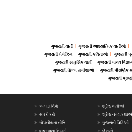
ગુજરાતી વાર્તા
ગુજરાતી આધ્યાત્મિક વાર્તાઓ
ગુજરાતી મેગેઝિન
ગુજરાતી કવિતાઓ
ગુજરાતી પ્
ગુજરાતી સાહસિક વાર્તા
ગુજરાતી માનવ વિજ્ઞા
ગુજરાતી ફિલ્મ સમીક્ષાઓ
ગુજરાતી પૌરાણિક
ગુજરાતી પ્ર
અમારા વિશે
શ્રેષ્ઠ વાર્તાઓ
સંપર્ક કરો
શ્રેષ્ઠ નવલકથા
ગોપનીયતા નીતિ
ગુજરાતી વિડિઓ
વાપરવાના નિયમો
લેખકો