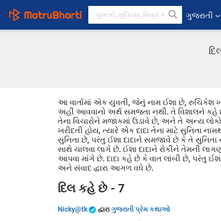
ગુજરાતી
દિલ
આ વાર્તામાં એક યુવતી, જેનું નામ ઈશા છે, રુચિકેશ
અહીં આવવાનો અર્થ સમજતા નથી. તે વિશાલને કહે છે 
તેના વિચારોને મજાકમાં ઉડાવે છે, અને તે અન્ય લોક
ખરીદતી હોય, ત્યારે એક દાદા તેના માટે સુનિતા નામથ
સુનિતા છે, પરંતુ ઈશા દાદાને સમજાવે છે કે તે સુનિત
સાથે ચાલવા લાગે છે. ઈશા દાદાને રોકીને તેમની લાગણી
આપવા માંગે છે. દાદા કહે છે કે વાત લાંબી છે, પરંતુ 
અને સંવાદ દ્વારા આગળ વધે છે.
દિલ કહે છે - 7
Nicky@tk
દ્વારા
ગુજરાતી પ્રેમ કથાઓ