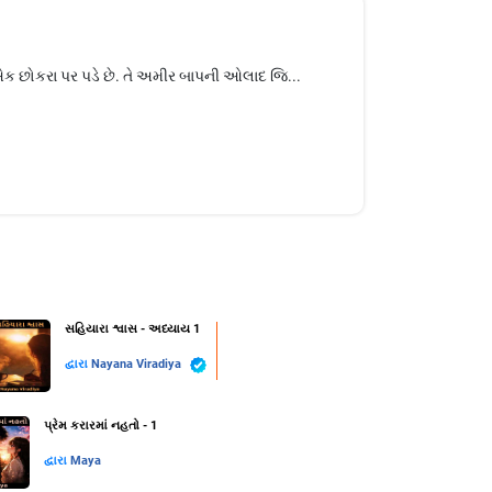
એક છોકરા પર પડે છે. તે અમીર બાપની ઓલાદ જિ...
સહિયારા શ્વાસ - અધ્યાય 1
દ્વારા
Nayana Viradiya
પ્રેમ કરારમાં નહતો - 1
દ્વારા
Maya