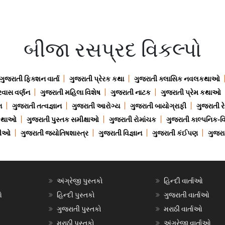
બીજા રસપ્રદ વિકલ્પો
ગુજરાતી ફિક્શન વાર્તા
ગુજરાતી પ્રેરક કથા
ગુજરાતી ક્લાસિક નવલકથાઓ
રવાસ વર્ણન
ગુજરાતી મહિલા વિશેષ
ગુજરાતી નાટક
ગુજરાતી પ્રેમ કથાઓ
ન
ગુજરાતી તત્વજ્ઞાન
ગુજરાતી આરોગ્ય
ગુજરાતી બાયોગ્રાફી
ગુજરાતી ર
 કથાઓ
ગુજરાતી પુસ્તક સમીક્ષાઓ
ગુજરાતી રોમાંચક
ગુજરાતી કાલ્પનિક-વિ
ાણીઓ
ગુજરાતી જ્યોતિષશાસ્ત્ર
ગુજરાતી વિજ્ઞાન
ગુજરાતી કંઈપણ
ગુજરાત
અંગ્રેજી પુસ્તકો
હિન્દી વાર્તાઓ
ઓ
હિન્દી પુસ્તકો
ગુજરાતી વાર્તાઓ
ગુજરાતી પુસ્તકો
મરાઠી વાર્તાઓ
મરાઠી પુસ્તકો
અંગ્રેજી વાર્તાઓ