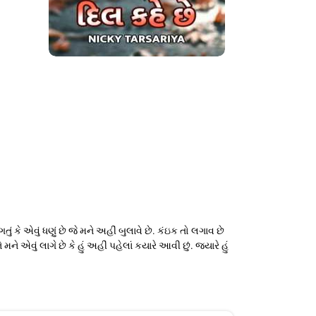
ે એવું ધણું છે જે મને અહીં બુલાવે છે. કંઇક તો લગાવ છે
ું લાગે છે કે હું અહીં પહેલાં કયારે આવી છું. જયારે હું