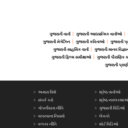
ગુજરાતી વાર્તા
ગુજરાતી આધ્યાત્મિક વાર્તાઓ
ગુજરાતી મેગેઝિન
ગુજરાતી કવિતાઓ
ગુજરાતી પ્
ગુજરાતી સાહસિક વાર્તા
ગુજરાતી માનવ વિજ્ઞા
ગુજરાતી ફિલ્મ સમીક્ષાઓ
ગુજરાતી પૌરાણિક
ગુજરાતી પ્ર
અમારા વિશે
શ્રેષ્ઠ વાર્તાઓ
સંપર્ક કરો
શ્રેષ્ઠ નવલકથા
ગોપનીયતા નીતિ
ગુજરાતી વિડિઓ
વાપરવાના નિયમો
લેખકો
વળતર નીતિ
શોર્ટ વિડિઓ