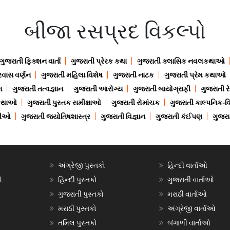
બીજા રસપ્રદ વિકલ્પો
ગુજરાતી ફિક્શન વાર્તા
ગુજરાતી પ્રેરક કથા
ગુજરાતી ક્લાસિક નવલકથાઓ
રવાસ વર્ણન
ગુજરાતી મહિલા વિશેષ
ગુજરાતી નાટક
ગુજરાતી પ્રેમ કથાઓ
ન
ગુજરાતી તત્વજ્ઞાન
ગુજરાતી આરોગ્ય
ગુજરાતી બાયોગ્રાફી
ગુજરાતી ર
 કથાઓ
ગુજરાતી પુસ્તક સમીક્ષાઓ
ગુજરાતી રોમાંચક
ગુજરાતી કાલ્પનિક-વિ
ાણીઓ
ગુજરાતી જ્યોતિષશાસ્ત્ર
ગુજરાતી વિજ્ઞાન
ગુજરાતી કંઈપણ
ગુજરાત
અંગ્રેજી પુસ્તકો
હિન્દી વાર્તાઓ
ઓ
હિન્દી પુસ્તકો
ગુજરાતી વાર્તાઓ
ગુજરાતી પુસ્તકો
મરાઠી વાર્તાઓ
મરાઠી પુસ્તકો
અંગ્રેજી વાર્તાઓ
તમિલ પુસ્તકો
બંગાળી વાર્તાઓ