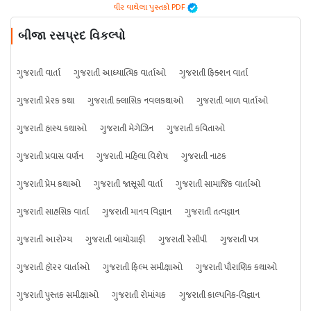
વીર વાઘેલા પુસ્તકો PDF
બીજા રસપ્રદ વિકલ્પો
ગુજરાતી વાર્તા
ગુજરાતી આધ્યાત્મિક વાર્તાઓ
ગુજરાતી ફિક્શન વાર્તા
ગુજરાતી પ્રેરક કથા
ગુજરાતી ક્લાસિક નવલકથાઓ
ગુજરાતી બાળ વાર્તાઓ
ગુજરાતી હાસ્ય કથાઓ
ગુજરાતી મેગેઝિન
ગુજરાતી કવિતાઓ
ગુજરાતી પ્રવાસ વર્ણન
ગુજરાતી મહિલા વિશેષ
ગુજરાતી નાટક
ગુજરાતી પ્રેમ કથાઓ
ગુજરાતી જાસૂસી વાર્તા
ગુજરાતી સામાજિક વાર્તાઓ
ગુજરાતી સાહસિક વાર્તા
ગુજરાતી માનવ વિજ્ઞાન
ગુજરાતી તત્વજ્ઞાન
ગુજરાતી આરોગ્ય
ગુજરાતી બાયોગ્રાફી
ગુજરાતી રેસીપી
ગુજરાતી પત્ર
ગુજરાતી હૉરર વાર્તાઓ
ગુજરાતી ફિલ્મ સમીક્ષાઓ
ગુજરાતી પૌરાણિક કથાઓ
ગુજરાતી પુસ્તક સમીક્ષાઓ
ગુજરાતી રોમાંચક
ગુજરાતી કાલ્પનિક-વિજ્ઞાન