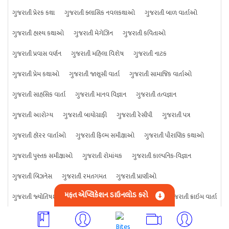
ગુજરાતી પ્રેરક કથા
ગુજરાતી ક્લાસિક નવલકથાઓ
ગુજરાતી બાળ વાર્તાઓ
ગુજરાતી હાસ્ય કથાઓ
ગુજરાતી મેગેઝિન
ગુજરાતી કવિતાઓ
ગુજરાતી પ્રવાસ વર્ણન
ગુજરાતી મહિલા વિશેષ
ગુજરાતી નાટક
ગુજરાતી પ્રેમ કથાઓ
ગુજરાતી જાસૂસી વાર્તા
ગુજરાતી સામાજિક વાર્તાઓ
ગુજરાતી સાહસિક વાર્તા
ગુજરાતી માનવ વિજ્ઞાન
ગુજરાતી તત્વજ્ઞાન
ગુજરાતી આરોગ્ય
ગુજરાતી બાયોગ્રાફી
ગુજરાતી રેસીપી
ગુજરાતી પત્ર
ગુજરાતી હૉરર વાર્તાઓ
ગુજરાતી ફિલ્મ સમીક્ષાઓ
ગુજરાતી પૌરાણિક કથાઓ
ગુજરાતી પુસ્તક સમીક્ષાઓ
ગુજરાતી રોમાંચક
ગુજરાતી કાલ્પનિક-વિજ્ઞાન
ગુજરાતી બિઝનેસ
ગુજરાતી રમતગમત
ગુજરાતી પ્રાણીઓ
મફત એપ્લિકેશન ડાઉનલોડ કરો
ગુજરાતી જ્યોતિષશાસ્ત્ર
ગુજરાતી વિજ્ઞાન
ગુજરાતી કંઈપણ
ગુજરાતી ક્રાઇમ વાર્તા