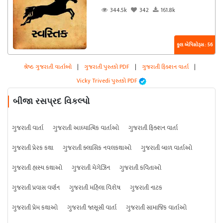
344.5k
342
161.8k
કુલ એપિસોડ્સ : 56
શ્રેષ્ઠ ગુજરાતી વાર્તાઓ
|
ગુજરાતી પુસ્તકો PDF
|
ગુજરાતી ફિક્શન વાર્તા
|
Vicky Trivedi પુસ્તકો PDF
બીજા રસપ્રદ વિકલ્પો
ગુજરાતી વાર્તા
ગુજરાતી આધ્યાત્મિક વાર્તાઓ
ગુજરાતી ફિક્શન વાર્તા
ગુજરાતી પ્રેરક કથા
ગુજરાતી ક્લાસિક નવલકથાઓ
ગુજરાતી બાળ વાર્તાઓ
ગુજરાતી હાસ્ય કથાઓ
ગુજરાતી મેગેઝિન
ગુજરાતી કવિતાઓ
ગુજરાતી પ્રવાસ વર્ણન
ગુજરાતી મહિલા વિશેષ
ગુજરાતી નાટક
ગુજરાતી પ્રેમ કથાઓ
ગુજરાતી જાસૂસી વાર્તા
ગુજરાતી સામાજિક વાર્તાઓ