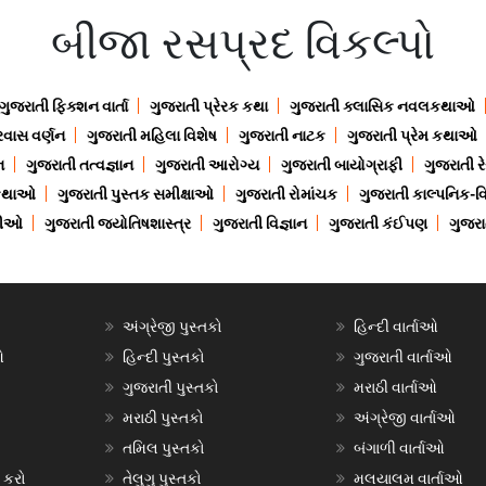
બીજા રસપ્રદ વિકલ્પો
ગુજરાતી ફિક્શન વાર્તા
ગુજરાતી પ્રેરક કથા
ગુજરાતી ક્લાસિક નવલકથાઓ
રવાસ વર્ણન
ગુજરાતી મહિલા વિશેષ
ગુજરાતી નાટક
ગુજરાતી પ્રેમ કથાઓ
ન
ગુજરાતી તત્વજ્ઞાન
ગુજરાતી આરોગ્ય
ગુજરાતી બાયોગ્રાફી
ગુજરાતી ર
 કથાઓ
ગુજરાતી પુસ્તક સમીક્ષાઓ
ગુજરાતી રોમાંચક
ગુજરાતી કાલ્પનિક-વિ
ાણીઓ
ગુજરાતી જ્યોતિષશાસ્ત્ર
ગુજરાતી વિજ્ઞાન
ગુજરાતી કંઈપણ
ગુજરાત
અંગ્રેજી પુસ્તકો
હિન્દી વાર્તાઓ
ઓ
હિન્દી પુસ્તકો
ગુજરાતી વાર્તાઓ
ગુજરાતી પુસ્તકો
મરાઠી વાર્તાઓ
મરાઠી પુસ્તકો
અંગ્રેજી વાર્તાઓ
તમિલ પુસ્તકો
બંગાળી વાર્તાઓ
 કરો
તેલુગુ પુસ્તકો
મલયાલમ વાર્તાઓ