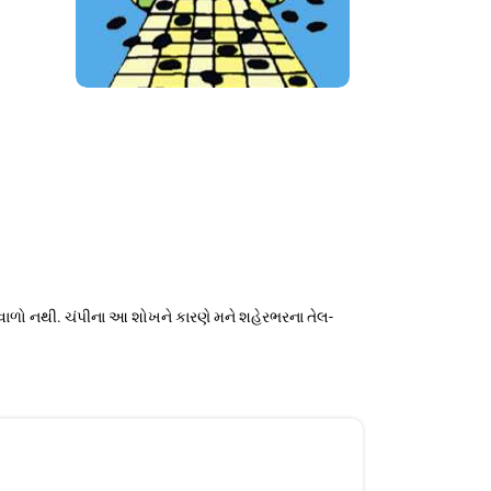
લિશવાળો નથી. ચંપીના આ શોખને કારણે મને શહેરભરના તેલ-