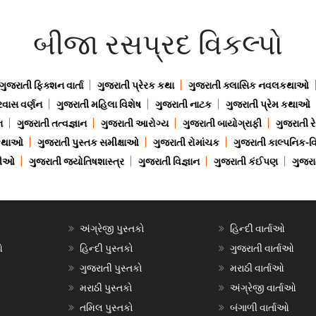
બીજા રસપ્રદ વિકલ્પો
ગુજરાતી ફિક્શન વાર્તા
ગુજરાતી પ્રેરક કથા
ગુજરાતી ક્લાસિક નવલકથાઓ
રવાસ વર્ણન
ગુજરાતી મહિલા વિશેષ
ગુજરાતી નાટક
ગુજરાતી પ્રેમ કથાઓ
ન
ગુજરાતી તત્વજ્ઞાન
ગુજરાતી આરોગ્ય
ગુજરાતી બાયોગ્રાફી
ગુજરાતી ર
 કથાઓ
ગુજરાતી પુસ્તક સમીક્ષાઓ
ગુજરાતી રોમાંચક
ગુજરાતી કાલ્પનિક-વિ
ાણીઓ
ગુજરાતી જ્યોતિષશાસ્ત્ર
ગુજરાતી વિજ્ઞાન
ગુજરાતી કંઈપણ
ગુજરાત
અંગ્રેજી પુસ્તકો
હિન્દી વાર્તાઓ
ઓ
હિન્દી પુસ્તકો
ગુજરાતી વાર્તાઓ
ગુજરાતી પુસ્તકો
મરાઠી વાર્તાઓ
મરાઠી પુસ્તકો
અંગ્રેજી વાર્તાઓ
તમિલ પુસ્તકો
બંગાળી વાર્તાઓ