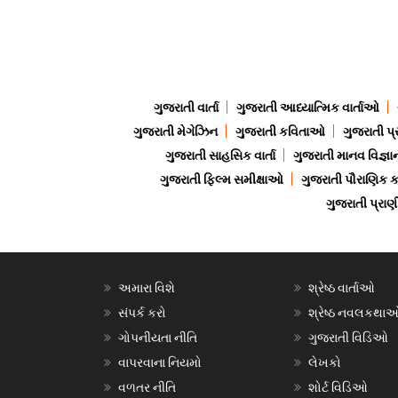
ગુજરાતી વાર્તા
ગુજરાતી આધ્યાત્મિક વાર્તાઓ
ગુજરાતી મેગેઝિન
ગુજરાતી કવિતાઓ
ગુજરાતી પ્
ગુજરાતી સાહસિક વાર્તા
ગુજરાતી માનવ વિજ્ઞા
ગુજરાતી ફિલ્મ સમીક્ષાઓ
ગુજરાતી પૌરાણિક
ગુજરાતી પ્ર
અમારા વિશે
શ્રેષ્ઠ વાર્તાઓ
સંપર્ક કરો
શ્રેષ્ઠ નવલકથા
ગોપનીયતા નીતિ
ગુજરાતી વિડિઓ
વાપરવાના નિયમો
લેખકો
વળતર નીતિ
શોર્ટ વિડિઓ