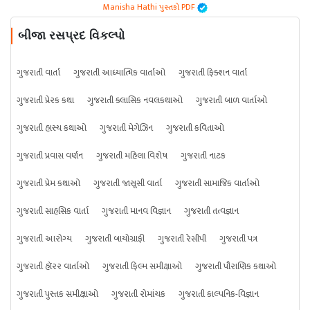
Manisha Hathi પુસ્તકો PDF
બીજા રસપ્રદ વિકલ્પો
ગુજરાતી વાર્તા
ગુજરાતી આધ્યાત્મિક વાર્તાઓ
ગુજરાતી ફિક્શન વાર્તા
ગુજરાતી પ્રેરક કથા
ગુજરાતી ક્લાસિક નવલકથાઓ
ગુજરાતી બાળ વાર્તાઓ
ગુજરાતી હાસ્ય કથાઓ
ગુજરાતી મેગેઝિન
ગુજરાતી કવિતાઓ
ગુજરાતી પ્રવાસ વર્ણન
ગુજરાતી મહિલા વિશેષ
ગુજરાતી નાટક
ગુજરાતી પ્રેમ કથાઓ
ગુજરાતી જાસૂસી વાર્તા
ગુજરાતી સામાજિક વાર્તાઓ
ગુજરાતી સાહસિક વાર્તા
ગુજરાતી માનવ વિજ્ઞાન
ગુજરાતી તત્વજ્ઞાન
ગુજરાતી આરોગ્ય
ગુજરાતી બાયોગ્રાફી
ગુજરાતી રેસીપી
ગુજરાતી પત્ર
ગુજરાતી હૉરર વાર્તાઓ
ગુજરાતી ફિલ્મ સમીક્ષાઓ
ગુજરાતી પૌરાણિક કથાઓ
ગુજરાતી પુસ્તક સમીક્ષાઓ
ગુજરાતી રોમાંચક
ગુજરાતી કાલ્પનિક-વિજ્ઞાન