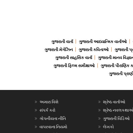
ગુજરાતી વાર્તા
ગુજરાતી આધ્યાત્મિક વાર્તાઓ
ગુજરાતી મેગેઝિન
ગુજરાતી કવિતાઓ
ગુજરાતી પ્
ગુજરાતી સાહસિક વાર્તા
ગુજરાતી માનવ વિજ્ઞા
ગુજરાતી ફિલ્મ સમીક્ષાઓ
ગુજરાતી પૌરાણિક
ગુજરાતી પ્ર
અમારા વિશે
શ્રેષ્ઠ વાર્તાઓ
સંપર્ક કરો
શ્રેષ્ઠ નવલકથા
ગોપનીયતા નીતિ
ગુજરાતી વિડિઓ
વાપરવાના નિયમો
લેખકો