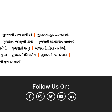
ગુજરાતી બાળ વાર્તાઓ
ગુજરાતી હાસ્ય કથાઓ
ગુજરાતી જાસૂસી વાર્તા
ગુજરાતી સામાજિક વાર્તાઓ
ેસીપી
ગુજરાતી પત્ર
ગુજરાતી હૉરર વાર્તાઓ
જ્ઞાન
ગુજરાતી બિઝનેસ
ગુજરાતી રમતગમત
ી ક્રાઇમ વાર્તા
Follow Us On: