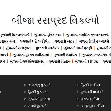
બીજા રસપ્રદ વિકલ્પો
ગુજરાતી ફિક્શન વાર્તા
ગુજરાતી પ્રેરક કથા
ગુજરાતી ક્લાસિક નવલકથાઓ
રવાસ વર્ણન
ગુજરાતી મહિલા વિશેષ
ગુજરાતી નાટક
ગુજરાતી પ્રેમ કથાઓ
ન
ગુજરાતી તત્વજ્ઞાન
ગુજરાતી આરોગ્ય
ગુજરાતી બાયોગ્રાફી
ગુજરાતી ર
 કથાઓ
ગુજરાતી પુસ્તક સમીક્ષાઓ
ગુજરાતી રોમાંચક
ગુજરાતી કાલ્પનિક-વિ
ાણીઓ
ગુજરાતી જ્યોતિષશાસ્ત્ર
ગુજરાતી વિજ્ઞાન
ગુજરાતી કંઈપણ
ગુજરાત
અંગ્રેજી પુસ્તકો
હિન્દી વાર્તાઓ
ઓ
હિન્દી પુસ્તકો
ગુજરાતી વાર્તાઓ
ગુજરાતી પુસ્તકો
મરાઠી વાર્તાઓ
મરાઠી પુસ્તકો
અંગ્રેજી વાર્તાઓ