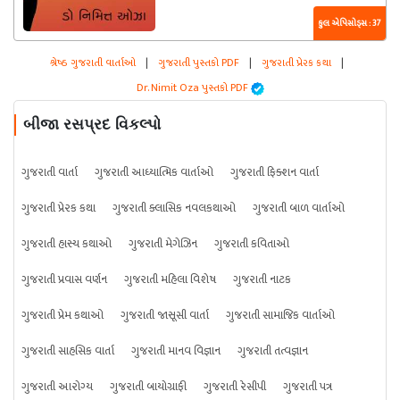
કુલ એપિસોડ્સ : 37
શ્રેષ્ઠ ગુજરાતી વાર્તાઓ
|
ગુજરાતી પુસ્તકો PDF
|
ગુજરાતી પ્રેરક કથા
|
Dr. Nimit Oza પુસ્તકો PDF
બીજા રસપ્રદ વિકલ્પો
ગુજરાતી વાર્તા
ગુજરાતી આધ્યાત્મિક વાર્તાઓ
ગુજરાતી ફિક્શન વાર્તા
ગુજરાતી પ્રેરક કથા
ગુજરાતી ક્લાસિક નવલકથાઓ
ગુજરાતી બાળ વાર્તાઓ
ગુજરાતી હાસ્ય કથાઓ
ગુજરાતી મેગેઝિન
ગુજરાતી કવિતાઓ
ગુજરાતી પ્રવાસ વર્ણન
ગુજરાતી મહિલા વિશેષ
ગુજરાતી નાટક
ગુજરાતી પ્રેમ કથાઓ
ગુજરાતી જાસૂસી વાર્તા
ગુજરાતી સામાજિક વાર્તાઓ
ગુજરાતી સાહસિક વાર્તા
ગુજરાતી માનવ વિજ્ઞાન
ગુજરાતી તત્વજ્ઞાન
ગુજરાતી આરોગ્ય
ગુજરાતી બાયોગ્રાફી
ગુજરાતી રેસીપી
ગુજરાતી પત્ર