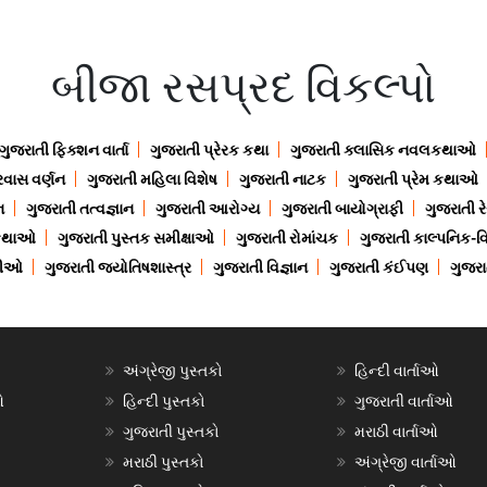
બીજા રસપ્રદ વિકલ્પો
ગુજરાતી ફિક્શન વાર્તા
ગુજરાતી પ્રેરક કથા
ગુજરાતી ક્લાસિક નવલકથાઓ
રવાસ વર્ણન
ગુજરાતી મહિલા વિશેષ
ગુજરાતી નાટક
ગુજરાતી પ્રેમ કથાઓ
ન
ગુજરાતી તત્વજ્ઞાન
ગુજરાતી આરોગ્ય
ગુજરાતી બાયોગ્રાફી
ગુજરાતી ર
 કથાઓ
ગુજરાતી પુસ્તક સમીક્ષાઓ
ગુજરાતી રોમાંચક
ગુજરાતી કાલ્પનિક-વિ
ાણીઓ
ગુજરાતી જ્યોતિષશાસ્ત્ર
ગુજરાતી વિજ્ઞાન
ગુજરાતી કંઈપણ
ગુજરાત
અંગ્રેજી પુસ્તકો
હિન્દી વાર્તાઓ
ઓ
હિન્દી પુસ્તકો
ગુજરાતી વાર્તાઓ
ગુજરાતી પુસ્તકો
મરાઠી વાર્તાઓ
મરાઠી પુસ્તકો
અંગ્રેજી વાર્તાઓ