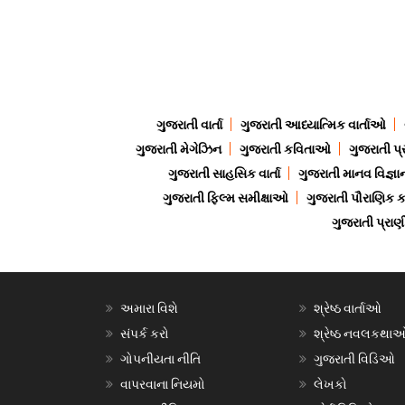
ગુજરાતી વાર્તા
ગુજરાતી આધ્યાત્મિક વાર્તાઓ
ગુજરાતી મેગેઝિન
ગુજરાતી કવિતાઓ
ગુજરાતી પ્
ગુજરાતી સાહસિક વાર્તા
ગુજરાતી માનવ વિજ્ઞા
ગુજરાતી ફિલ્મ સમીક્ષાઓ
ગુજરાતી પૌરાણિક
ગુજરાતી પ્ર
અમારા વિશે
શ્રેષ્ઠ વાર્તાઓ
સંપર્ક કરો
શ્રેષ્ઠ નવલકથા
ગોપનીયતા નીતિ
ગુજરાતી વિડિઓ
વાપરવાના નિયમો
લેખકો