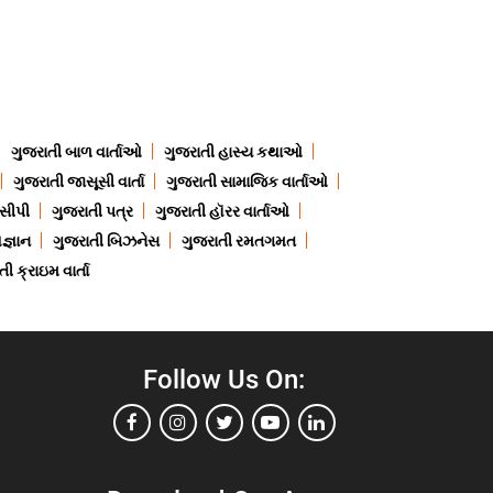
ગુજરાતી બાળ વાર્તાઓ
ગુજરાતી હાસ્ય કથાઓ
ગુજરાતી જાસૂસી વાર્તા
ગુજરાતી સામાજિક વાર્તાઓ
ેસીપી
ગુજરાતી પત્ર
ગુજરાતી હૉરર વાર્તાઓ
જ્ઞાન
ગુજરાતી બિઝનેસ
ગુજરાતી રમતગમત
ી ક્રાઇમ વાર્તા
Follow Us On: