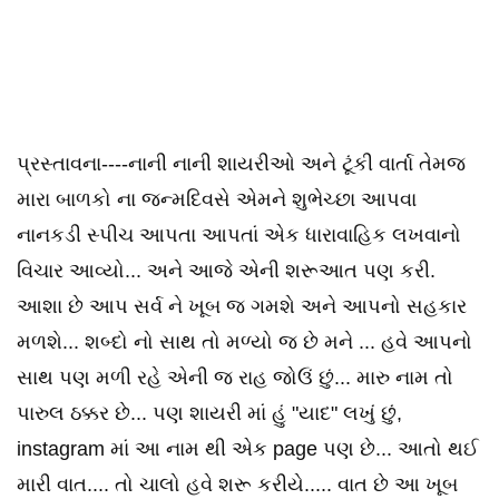
પ્રસ્તાવના----નાની નાની શાયરીઓ અને ટૂંકી વાર્તા તેમજ
મારા બાળકો ના જન્મદિવસે એમને શુભેચ્છા આપવા
નાનકડી સ્પીચ આપતા આપતાં એક ધારાવાહિક લખવાનો
વિચાર આવ્યો... અને આજે એની શરૂઆત પણ કરી.
આશા છે આપ સર્વ ને ખૂબ જ ગમશે અને આપનો સહકાર
મળશે... શબ્દો નો સાથ તો મળ્યો જ છે મને ... હવે આપનો
સાથ પણ મળી રહે એની જ રાહ જોઉં છું... મારુ નામ તો
પારુલ ઠક્કર છે... પણ શાયરી માં હું "યાદ" લખું છું,
instagram માં આ નામ થી એક page પણ છે... આતો થઈ
મારી વાત.... તો ચાલો હવે શરૂ કરીયે..... વાત છે આ ખૂબ