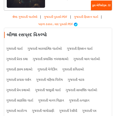
કુલ એપિસોડ્સ : 32
શ્રેષ્ઠ ગુજરાતી વાર્તાઓ
|
ગુજરાતી પુસ્તકો PDF
|
ગુજરાતી ફિક્શન વાર્તા
|
પારૂલ ઠક્કર... યાદ પુસ્તકો PDF
બીજા રસપ્રદ વિકલ્પો
ગુજરાતી વાર્તા
ગુજરાતી આધ્યાત્મિક વાર્તાઓ
ગુજરાતી ફિક્શન વાર્તા
ગુજરાતી પ્રેરક કથા
ગુજરાતી ક્લાસિક નવલકથાઓ
ગુજરાતી બાળ વાર્તાઓ
ગુજરાતી હાસ્ય કથાઓ
ગુજરાતી મેગેઝિન
ગુજરાતી કવિતાઓ
ગુજરાતી પ્રવાસ વર્ણન
ગુજરાતી મહિલા વિશેષ
ગુજરાતી નાટક
ગુજરાતી પ્રેમ કથાઓ
ગુજરાતી જાસૂસી વાર્તા
ગુજરાતી સામાજિક વાર્તાઓ
ગુજરાતી સાહસિક વાર્તા
ગુજરાતી માનવ વિજ્ઞાન
ગુજરાતી તત્વજ્ઞાન
ગુજરાતી આરોગ્ય
ગુજરાતી બાયોગ્રાફી
ગુજરાતી રેસીપી
ગુજરાતી પત્ર