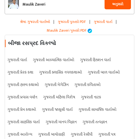
અનુસરો
Maulik Zaveri
શ્રેષ્ઠ ગુજરાતી વાર્તાઓ
|
ગુજરાતી પુસ્તકો PDF
|
ગુજરાતી વાર્તા
|
Maulik Zaveri પુસ્તકો PDF
બીજા રસપ્રદ વિકલ્પો
ગુજરાતી વાર્તા
ગુજરાતી આધ્યાત્મિક વાર્તાઓ
ગુજરાતી ફિક્શન વાર્તા
ગુજરાતી પ્રેરક કથા
ગુજરાતી ક્લાસિક નવલકથાઓ
ગુજરાતી બાળ વાર્તાઓ
ગુજરાતી હાસ્ય કથાઓ
ગુજરાતી મેગેઝિન
ગુજરાતી કવિતાઓ
ગુજરાતી પ્રવાસ વર્ણન
ગુજરાતી મહિલા વિશેષ
ગુજરાતી નાટક
ગુજરાતી પ્રેમ કથાઓ
ગુજરાતી જાસૂસી વાર્તા
ગુજરાતી સામાજિક વાર્તાઓ
ગુજરાતી સાહસિક વાર્તા
ગુજરાતી માનવ વિજ્ઞાન
ગુજરાતી તત્વજ્ઞાન
ગુજરાતી આરોગ્ય
ગુજરાતી બાયોગ્રાફી
ગુજરાતી રેસીપી
ગુજરાતી પત્ર