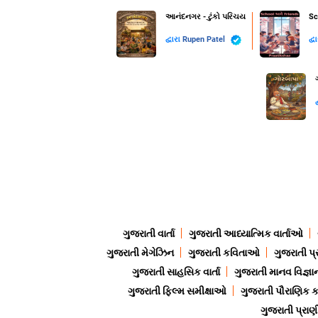
આનંદનગર - ટુંકો પરિચય
Sc
દ્વારા
Rupen Patel
દ્વ
દ
ગુજરાતી વાર્તા
ગુજરાતી આધ્યાત્મિક વાર્તાઓ
ગુજરાતી મેગેઝિન
ગુજરાતી કવિતાઓ
ગુજરાતી પ્
ગુજરાતી સાહસિક વાર્તા
ગુજરાતી માનવ વિજ્ઞા
ગુજરાતી ફિલ્મ સમીક્ષાઓ
ગુજરાતી પૌરાણિક
ગુજરાતી પ્ર