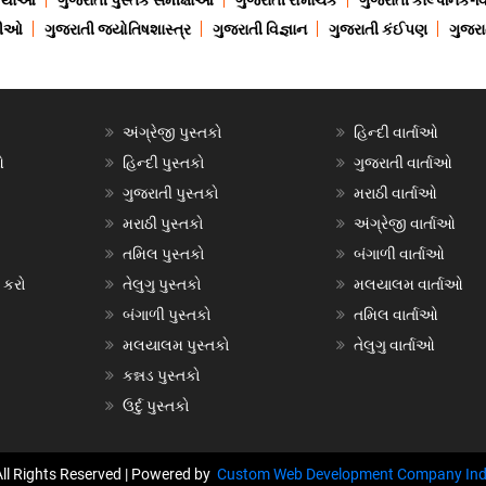
 કથાઓ
ગુજરાતી પુસ્તક સમીક્ષાઓ
ગુજરાતી રોમાંચક
ગુજરાતી કાલ્પનિક-વિ
ાણીઓ
ગુજરાતી જ્યોતિષશાસ્ત્ર
ગુજરાતી વિજ્ઞાન
ગુજરાતી કંઈપણ
ગુજરાત
અંગ્રેજી પુસ્તકો
હિન્દી વાર્તાઓ
ઓ
હિન્દી પુસ્તકો
ગુજરાતી વાર્તાઓ
ગુજરાતી પુસ્તકો
મરાઠી વાર્તાઓ
મરાઠી પુસ્તકો
અંગ્રેજી વાર્તાઓ
તમિલ પુસ્તકો
બંગાળી વાર્તાઓ
 કરો
તેલુગુ પુસ્તકો
મલયાલમ વાર્તાઓ
બંગાળી પુસ્તકો
તમિલ વાર્તાઓ
મલયાલમ પુસ્તકો
તેલુગુ વાર્તાઓ
કન્નડ પુસ્તકો
ઉર્દુ પુસ્તકો
All Rights Reserved | Powered by
Custom Web Development Company Ind