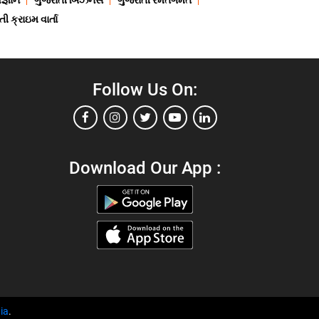
જ્ઞાન
ગુજરાતી બિઝનેસ
ગુજરાતી રમતગમત
ી ક્રાઇમ વાર્તા
Follow Us On:
Download Our App :
ia
.