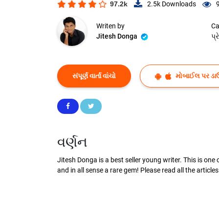
97.2k
2.5k
Downloads
Writen by
Ca
Jitesh Donga
પ્
સંપૂર્ણ વાર્તા વાંચો
મોબાઈલ પર ડા
વર્ણન
Jitesh Donga is a best seller young writer. This is one o
and in all sense a rare gem! Please read all the articl