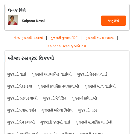
લેખક વિશે
અનુસરો
Kalpana Desai
શ્રેષ્ઠ ગુજરાતી વાર્તાઓ
|
ગુજરાતી પુસ્તકો PDF
|
ગુજરાતી હાસ્ય કથાઓ
|
Kalpana Desai પુસ્તકો PDF
બીજા રસપ્રદ વિકલ્પો
ગુજરાતી વાર્તા
ગુજરાતી આધ્યાત્મિક વાર્તાઓ
ગુજરાતી ફિક્શન વાર્તા
ગુજરાતી પ્રેરક કથા
ગુજરાતી ક્લાસિક નવલકથાઓ
ગુજરાતી બાળ વાર્તાઓ
ગુજરાતી હાસ્ય કથાઓ
ગુજરાતી મેગેઝિન
ગુજરાતી કવિતાઓ
ગુજરાતી પ્રવાસ વર્ણન
ગુજરાતી મહિલા વિશેષ
ગુજરાતી નાટક
ગુજરાતી પ્રેમ કથાઓ
ગુજરાતી જાસૂસી વાર્તા
ગુજરાતી સામાજિક વાર્તાઓ