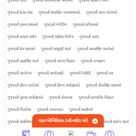
ગુજરાતી વાર્તા
ગુજરાતી આધ્યાત્મિક વાર્તાઓ
ગુજરાતી ફિક્શન વાર્તા
ગુજરાતી પ્રેરક કથા
ગુજરાતી ક્લાસિક નવલકથાઓ
ગુજરાતી બાળ વાર્તાઓ
ગુજરાતી હાસ્ય કથાઓ
ગુજરાતી મેગેઝિન
ગુજરાતી કવિતાઓ
ગુજરાતી પ્રવાસ વર્ણન
ગુજરાતી મહિલા વિશેષ
ગુજરાતી નાટક
ગુજરાતી પ્રેમ કથાઓ
ગુજરાતી જાસૂસી વાર્તા
ગુજરાતી સામાજિક વાર્તાઓ
ગુજરાતી સાહસિક વાર્તા
ગુજરાતી માનવ વિજ્ઞાન
ગુજરાતી તત્વજ્ઞાન
ગુજરાતી આરોગ્ય
ગુજરાતી બાયોગ્રાફી
ગુજરાતી રેસીપી
ગુજરાતી પત્ર
ગુજરાતી હૉરર વાર્તાઓ
ગુજરાતી ફિલ્મ સમીક્ષાઓ
ગુજરાતી પૌરાણિક કથાઓ
ગુજરાતી પુસ્તક સમીક્ષાઓ
ગુજરાતી રોમાંચક
ગુજરાતી કાલ્પનિક-વિજ્ઞાન
ગુજરાતી બિઝનેસ
ગુજરાતી રમતગમત
ગુજરાતી પ્રાણીઓ
મફત એપ્લિકેશન ડાઉનલોડ કરો
ગુજરાતી જ્યોતિષશાસ્ત્ર
ગુજરાતી વિજ્ઞાન
ગુજરાતી કંઈપણ
ગુજરાતી ક્રાઇમ વાર્તા